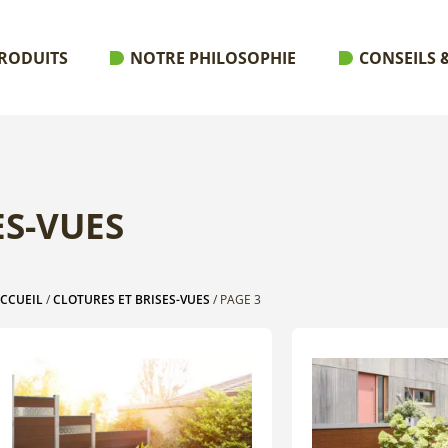
RODUITS
NOTRE PHILOSOPHIE
CONSEILS &
ES-VUES
CCUEIL
/
CLOTURES ET BRISES-VUES
/ PAGE 3