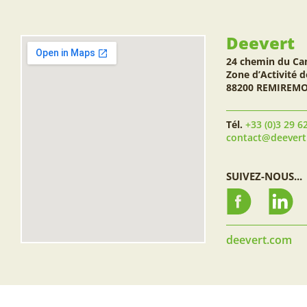
Deevert
24 chemin du Ca
Zone d’Activité d
88200 REMIREM
Tél.
+33 (0)3 29 6
contact@deever
SUIVEZ-NOUS...
deevert.com