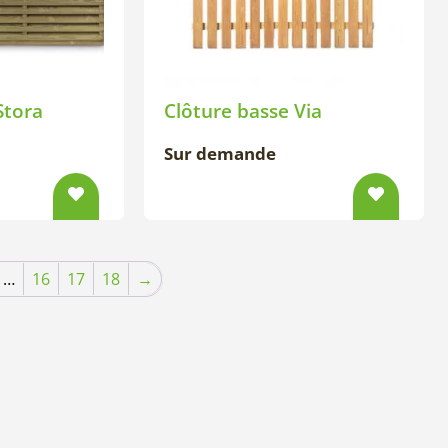
Stora
Clôture basse Via
Sur demande
…
16
17
18
→