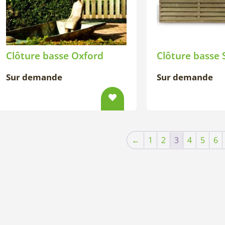
Clôture basse Oxford
Clôture basse 
Sur demande
Sur demande
←
1
2
3
4
5
6