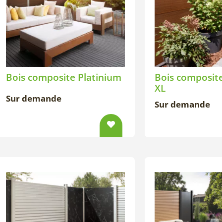
Bois composite Platinium
Bois composite
XL
Sur demande
Sur demande