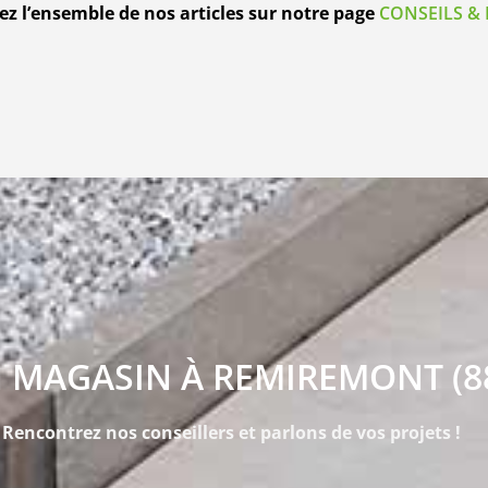
z l’ensemble de nos articles sur notre page
CONSEILS & 
 MAGASIN À REMIREMONT (8
Rencontrez nos conseillers et parlons de vos projets !