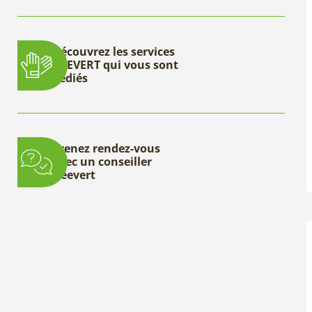
Découvrez les services
DEEVERT qui vous sont
dédiés
Prenez rendez-vous
avec un conseiller
Deevert