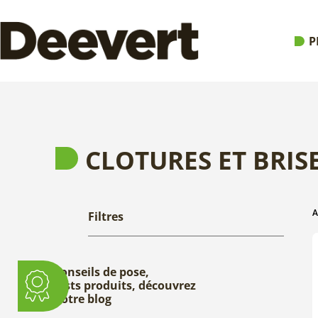
P
CLOTURES ET BRIS
A
Filtres
Conseils de pose,
tests produits, découvrez
notre blog