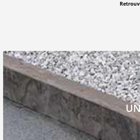
Retrouve
UN