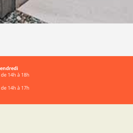
vendredi
t de 14h à 18h
t de 14h à 17h