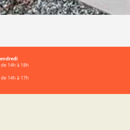
vendredi
t de 14h à 18h
t de 14h à 17h