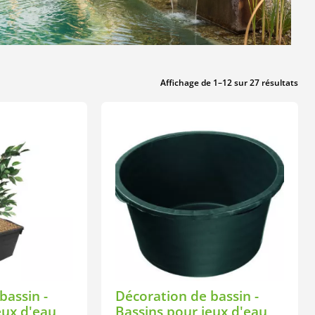
Affichage de 1–12 sur 27 résultats
bassin -
Décoration de bassin -
eux d'eau
Bassins pour jeux d'eau