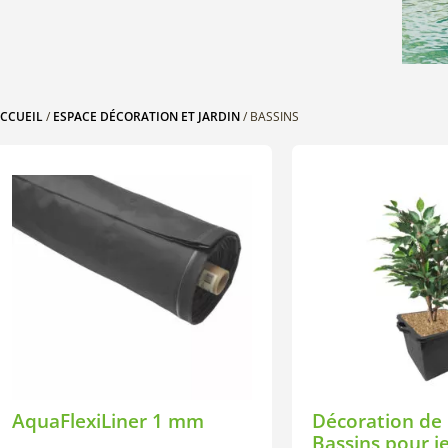
CCUEIL
/
ESPACE DÉCORATION ET JARDIN
/ BASSINS
AquaFlexiLiner 1 mm
Décoration de 
Bassins pour j