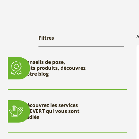
A
Filtres
Conseils de pose,
tests produits, découvrez
notre blog
Découvrez les services
DEEVERT qui vous sont
dédiés