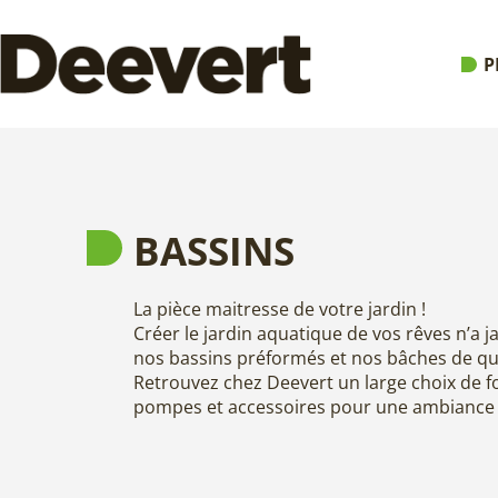
P
BASSINS
La pièce maitresse de votre jardin !
Créer le jardin aquatique de vos rêves n’a ja
nos bassins préformés et nos bâches de qua
Retrouvez chez Deevert un large choix de f
pompes et accessoires pour une ambiance z