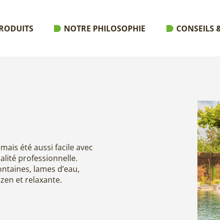
RODUITS
NOTRE PHILOSOPHIE
CONSEILS &
mais été aussi facile avec
lité professionnelle.
ontaines, lames d’eau,
en et relaxante.