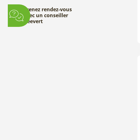
Prenez rendez-vous
avec un conseiller
Deevert