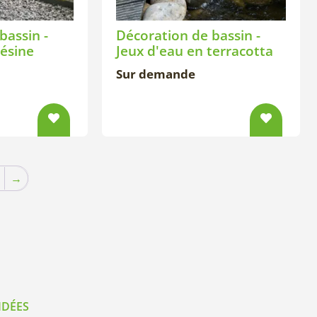
bassin -
Décoration de bassin -
résine
Jeux d'eau en terracotta
Sur demande
→
IDÉES