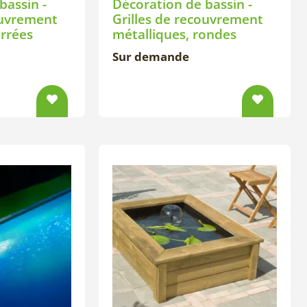
bassin -
Décoration de bassin -
ouvrement
Grilles de recouvrement
arrées
métalliques, rondes
Sur demande