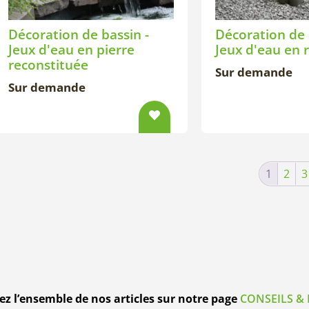
Décoration de bassin -
Décoration de 
Jeux d'eau en pierre
Jeux d'eau en 
reconstituée
Sur demande
Sur demande
1
2
3
z l’ensemble de nos articles sur notre page
CONSEILS & 