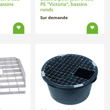
bassins
PE "Victoria", bassins
ronds
Sur demande