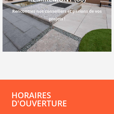
Rencontrez nos conseillers et parlons de vos
projets !
HORAIRES
D'OUVERTURE