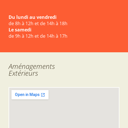
Du lundi au vendredi
de 8h à 12h et de 14h à 18h
Le samedi
de 9h à 12h et de 14h à 17h
Aménagements
Extérieurs