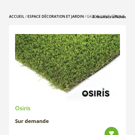
ACCUEIL
/
ESPACE DÉCORATION ET JARDIN
/ GAZON SYNTHÉTIQUE
8 résultats affichés
Osiris
Sur demande