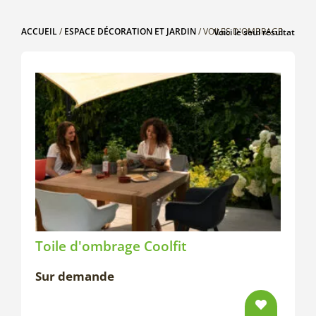
ACCUEIL
/
ESPACE DÉCORATION ET JARDIN
/ VOILES D'OMBRAGE
Voici le seul résultat
Toile d'ombrage Coolfit
Sur demande