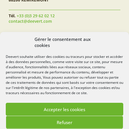
Tél.
+33 (0)3 29 62 02 12
contact@deevert.com
SUIVEZ-NOUS...
Gérer le consentement aux
cookies
Deevert souhaite utiliser des cookies ou traceurs pour stocker et accéder
à des données personnelles, comme votre visite sur ce site, pour mesure
deevert.com
d'audience, fonctionnalités liées aux réseaux sociaux, contenu
personnalisé et mesure de performance du contenu, développer et
améliorer les produits, Vous pouvez autoriser ou refuser tout ou partie
de ces traitements de données qui sont basés sur votre consentement ou
sur l'intérêt légitime de nos partenaires, à l'exception des cookies et/ou
traceurs nécessaires au fonctionnement de ce site.
Accepter les cookies
Mentions légales
Politique de cookies
Refuser