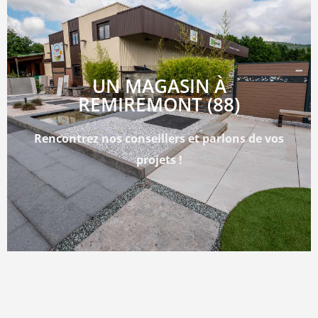
UN MAGASIN À
REMIREMONT (88)
Rencontrez nos conseillers et parlons de vos
projets !