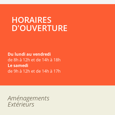
HORAIRES
D'OUVERTURE
Du lundi au vendredi
de 8h à 12h et de 14h à 18h
Le samedi
de 9h à 12h et de 14h à 17h
Aménagements
Extérieurs