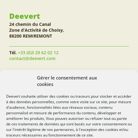
Deevert
24 chemin du Canal
Zone d’Activité de Choisy,
88200 REMIREMONT
Tél.
+33 (0)3 29 62 02 12
contact@deevert.com
SUIVEZ-NOUS...
Gérer le consentement aux
cookies
Deevert souhaite utiliser des cookies ou traceurs pour stocker et accéder
à des données personnelles, comme votre visite sur ce site, pour mesure
deevert.com
d'audience, fonctionnalités liées aux réseaux sociaux, contenu
personnalisé et mesure de performance du contenu, développer et
améliorer les produits, Vous pouvez autoriser ou refuser tout ou partie
de ces traitements de données qui sont basés sur votre consentement ou
sur l'intérêt légitime de nos partenaires, à l'exception des cookies et/ou
traceurs nécessaires au fonctionnement de ce site.