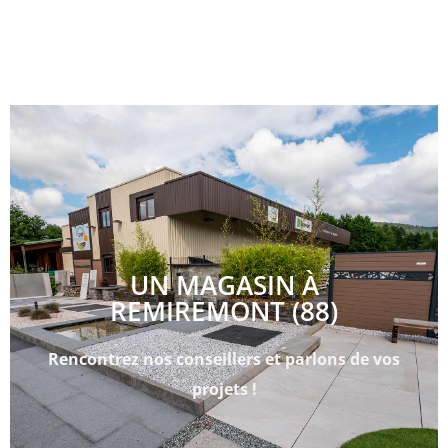
UN MAGASIN À
REMIREMONT (88)
Rencontrez nos conseillers et parlons de vos
projets !