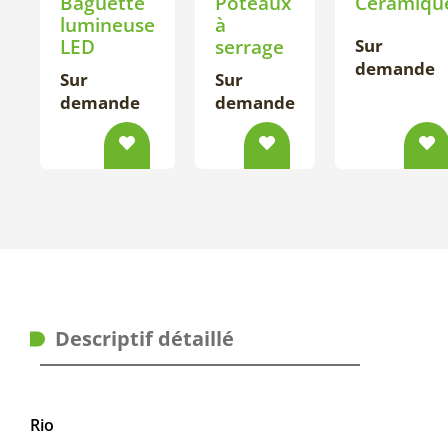
Baguette
Poteaux
Céramiqu
lumineuse
à
LED
serrage
Sur
demande
Sur
Sur
demande
demande
Descriptif détaillé
Rio