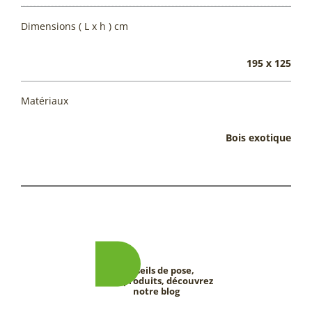
Dimensions ( L x h ) cm
195 x 125
Matériaux
Bois exotique
Conseils de pose,
tests produits, découvrez
notre blog