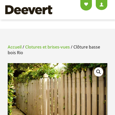
Accueil
/
Clotures et brises-vues
/ Clôture basse
bois Rio