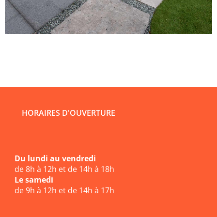
HORAIRES D'OUVERTURE
Du lundi au vendredi
de 8h à 12h et de 14h à 18h
Le samedi
de 9h à 12h et de 14h à 17h