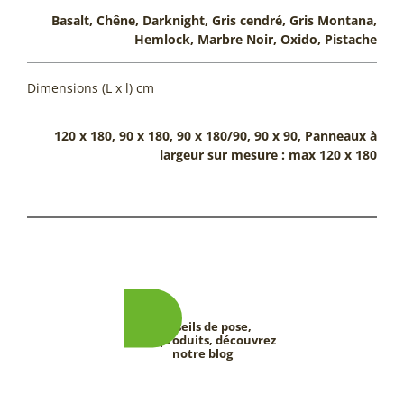
Basalt, Chêne, Darknight, Gris cendré, Gris Montana,
Hemlock, Marbre Noir, Oxido, Pistache
Dimensions (L x l) cm
120 x 180, 90 x 180, 90 x 180/90, 90 x 90, Panneaux à
largeur sur mesure : max 120 x 180
Conseils de pose,
tests produits, découvrez
notre blog