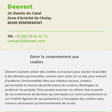
Deevert
24 chemin du Canal
Zone d’Activité de Choisy,
88200 REMIREMONT
Tél.
+33 (0)3 29 62 02 12
contact@deevert.com
SUIVEZ-NOUS...
Gérer le consentement aux
cookies
Deevert souhaite utiliser des cookies ou traceurs pour stocker et accéder
à des données personnelles, comme votre visite sur ce site, pour mesure
deevert.com
d'audience, fonctionnalités liées aux réseaux sociaux, contenu
personnalisé et mesure de performance du contenu, développer et
améliorer les produits, Vous pouvez autoriser ou refuser tout ou partie
de ces traitements de données qui sont basés sur votre consentement ou
sur l'intérêt légitime de nos partenaires, à l'exception des cookies et/ou
traceurs nécessaires au fonctionnement de ce site.