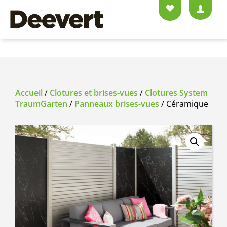
Accueil
/
Clotures et brises-vues
/
Clotures System
TraumGarten
/
Panneaux brises-vues
/ Céramique