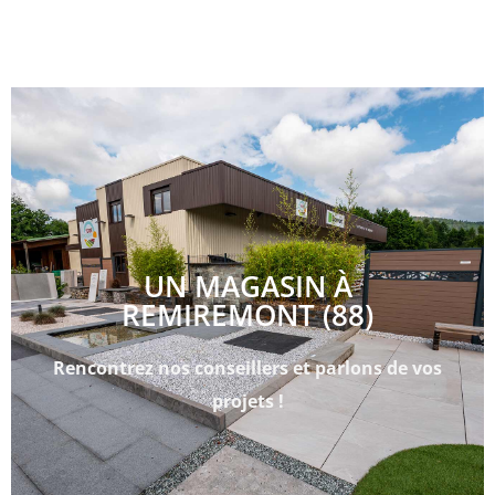
UN MAGASIN À
REMIREMONT (88)
Rencontrez nos conseillers et parlons de vos
projets !