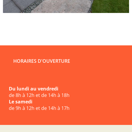
HORAIRES D'OUVERTURE
Du lundi au vendredi
de 8h à 12h et de 14h à 18h
Le samedi
de 9h à 12h et de 14h à 17h