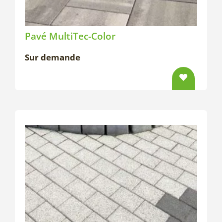
Pavé MultiTec-Color
Sur demande