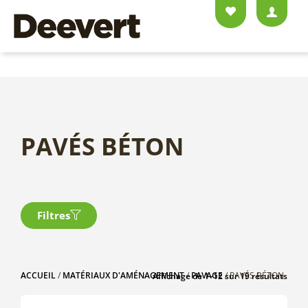
PAVÉS BÉTON
Filtres
ACCUEIL
/
MATÉRIAUX D'AMÉNAGEMENT
/
PAVAGE
/ PAVÉS BÉTON
Affichage de 1–12 sur 19 résultats