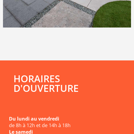
HORAIRES
D'OUVERTURE
Du lundi au vendredi
de 8h à 12h et de 14h à 18h
Le samedi