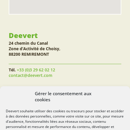
Deevert
24 chemin du Canal
Zone d’Activité de Choisy,
88200 REMIREMONT
Tél.
+33 (0)3 29 62 02 12
contact@deevert.com
SUIVEZ-NOUS...
Gérer le consentement aux
cookies
Deevert souhaite utiliser des cookies ou traceurs pour stocker et accéder
à des données personnelles, comme votre visite sur ce site, pour mesure
deevert.com
d'audience, fonctionnalités liées aux réseaux sociaux, contenu
personnalisé et mesure de performance du contenu, développer et