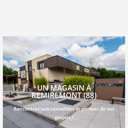
UN MAGASIN À
REMIREMONT (88)
Rencontrez nos conseillers et parlons de vos
projets !