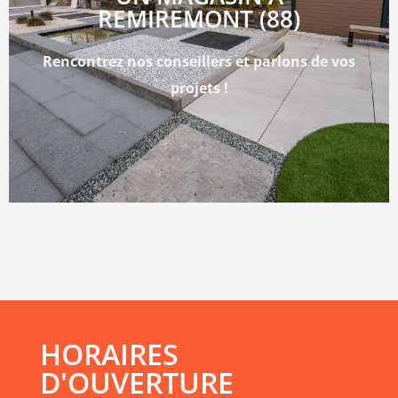
REMIREMONT (88)
Rencontrez nos conseillers et parlons de vos
projets !
HORAIRES
D'OUVERTURE