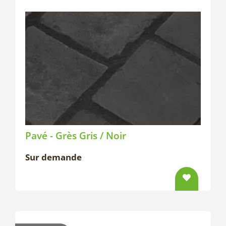
Pavé - Grès Gris / Noir
Sur demande