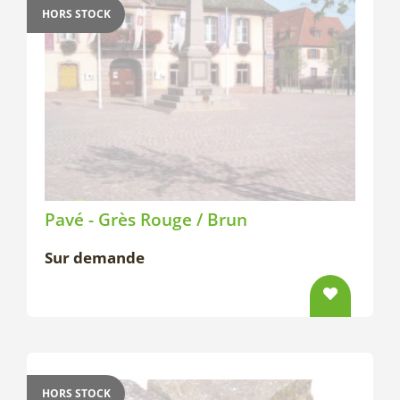
HORS STOCK
Pavé - Grès Rouge / Brun
Sur demande
HORS STOCK