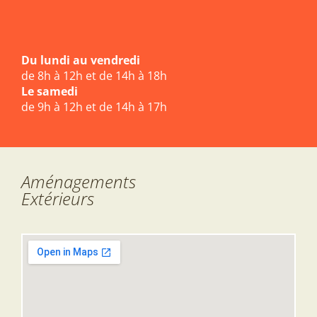
Du lundi au vendredi
de 8h à 12h et de 14h à 18h
Le samedi
de 9h à 12h et de 14h à 17h
Aménagements
Extérieurs