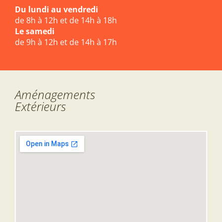
Du lundi au vendredi
de 8h à 12h et de 14h à 18h
Le samedi
de 9h à 12h et de 14h à 17h
Aménagements
Extérieurs