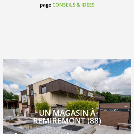
page
CONSEILS & IDÉES
UN MAGASIN À
REMIREMONT (88)