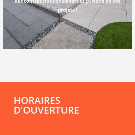
Rencontrez nos conseillers et parlons de vos
projets !
HORAIRES
D'OUVERTURE