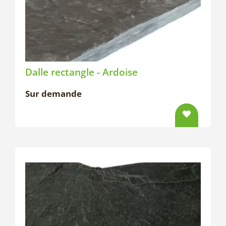
Dalle rectangle - Ardoise
Sur demande