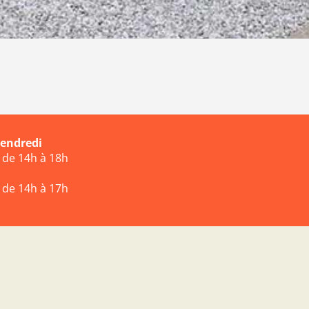
vendredi
t de 14h à 18h
t de 14h à 17h