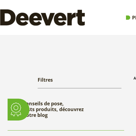
P
A
Filtres
Conseils de pose,
tests produits, découvrez
notre blog