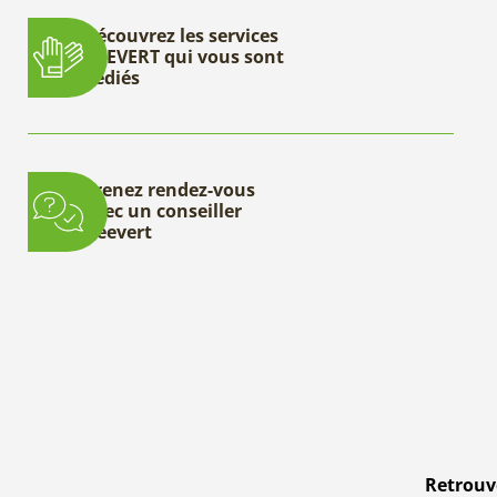
Découvrez les services
DEEVERT qui vous sont
dédiés
Prenez rendez-vous
avec un conseiller
Deevert
Retrouve