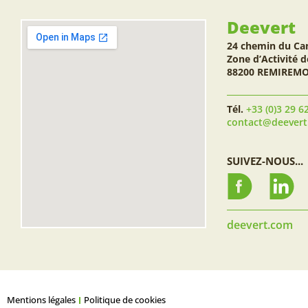
Deevert
24 chemin du Ca
Zone d’Activité d
88200 REMIREM
Tél.
+33 (0)3 29 6
contact@deever
SUIVEZ-NOUS...
deevert.com
Mentions légales
Politique de cookies