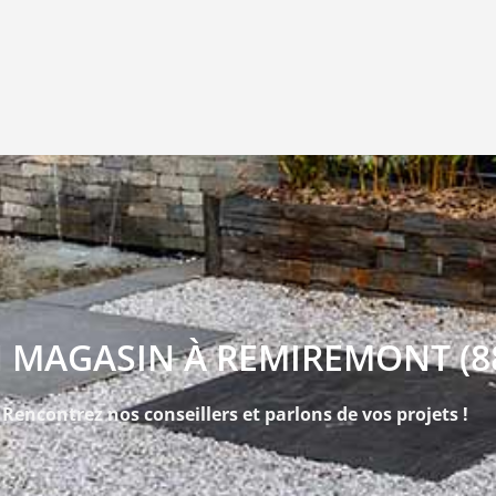
 MAGASIN À REMIREMONT (8
Rencontrez nos conseillers et parlons de vos projets !