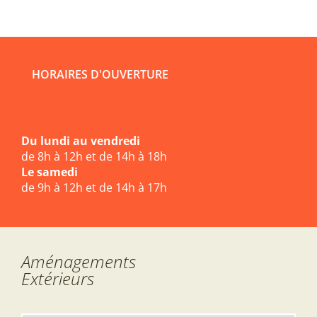
HORAIRES D'OUVERTURE
Du lundi au vendredi
de 8h à 12h et de 14h à 18h
Le samedi
de 9h à 12h et de 14h à 17h
Aménagements
Extérieurs