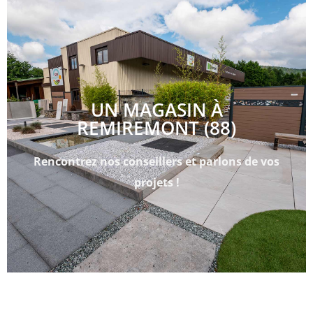
UN MAGASIN À
REMIREMONT (88)
Rencontrez nos conseillers et parlons de vos
projets !