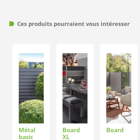
Ces produits pourraient vous intéresser
Métal
Board
Board
basic
XL