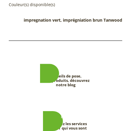
Couleur(s) disponible(s)
impregnation vert, imprégniation brun Tanwood
Conseils de pose,
tests produits, découvrez
notre blog
Découvrez les services
DEEVERT qui vous sont