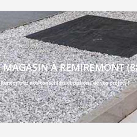
 MAGASIN À REMIREMONT (8
Rencontrez nos conseillers et parlons de vos projets !