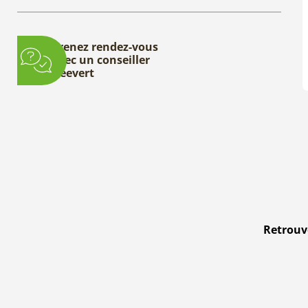
Prenez rendez-vous
avec un conseiller
Deevert
Retrouve