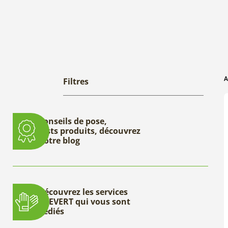
A
Filtres
Conseils de pose,
tests produits, découvrez
notre blog
Découvrez les services
DEEVERT qui vous sont
dédiés