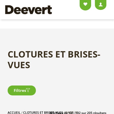
CLOTURES ET BRISES-
VUES
Filtres
ACCUEIL
/
CLOTURES ET BRISES-VUES
/ PAGE 16
Affichage de 181–192 sur 205 résultats