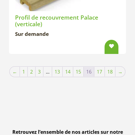
Profil de recouvrement Palace
(verticale)
Sur demande
←
1
2
3
…
13
14
15
16
17
18
→
Retrouvez l’ensemble de nos articles sur notre