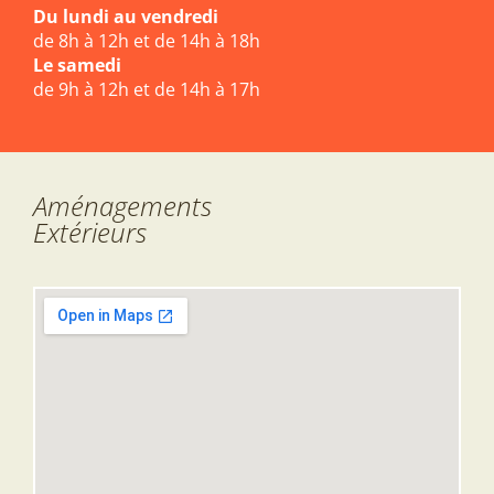
Du lundi au vendredi
de 8h à 12h et de 14h à 18h
Le samedi
de 9h à 12h et de 14h à 17h
Aménagements
Extérieurs