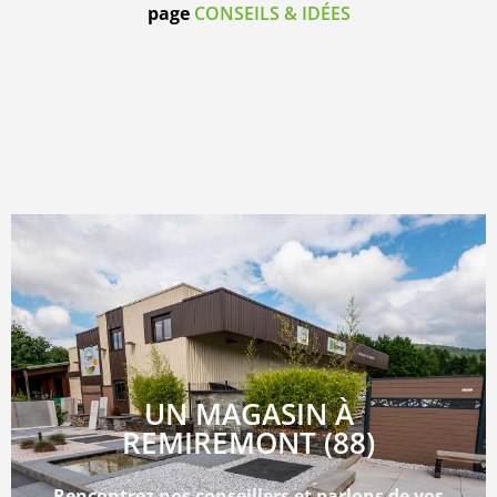
page
CONSEILS & IDÉES
UN MAGASIN À
REMIREMONT (88)
Rencontrez nos conseillers et parlons de vos