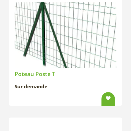
Poteau Poste T
Sur demande