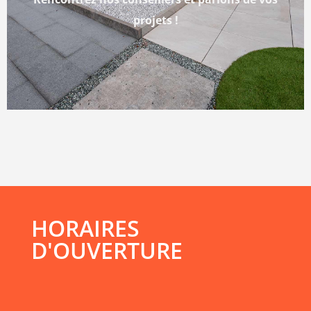
projets !
HORAIRES
D'OUVERTURE