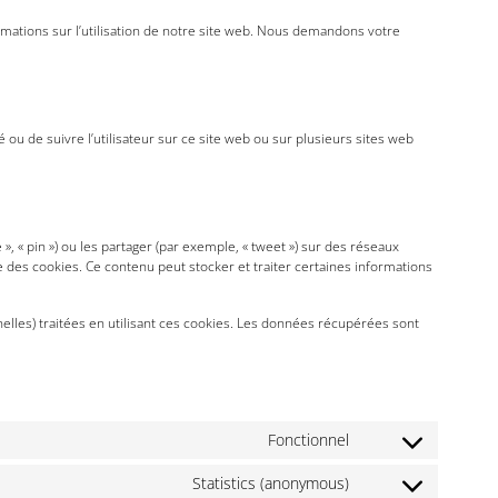
ormations sur l’utilisation de notre site web. Nous demandons votre
é ou de suivre l’utilisateur sur ce site web ou sur plusieurs sites web
 « pin ») ou les partager (par exemple, « tweet ») sur des réseaux
 des cookies. Ce contenu peut stocker et traiter certaines informations
nnelles) traitées en utilisant ces cookies. Les données récupérées sont
Fonctionnel
Statistics (anonymous)