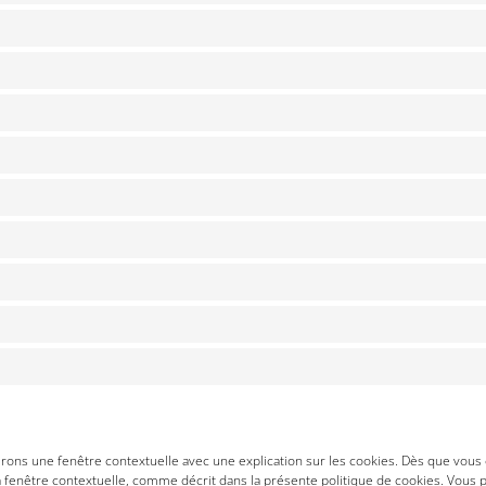
ons une fenêtre contextuelle avec une explication sur les cookies. Dès que vous cl
 fenêtre contextuelle, comme décrit dans la présente politique de cookies. Vous po