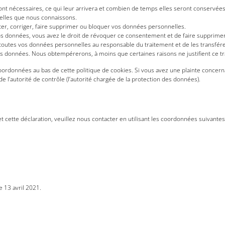
nt nécessaires, ce qui leur arrivera et combien de temps elles seront conservées
nelles que nous connaissons.
éter, corriger, faire supprimer ou bloquer vos données personnelles.
s données, vous avez le droit de révoquer ce consentement et de faire supprime
toutes vos données personnelles au responsable du traitement et de les transférer
os données. Nous obtempérerons, à moins que certaines raisons ne justifient ce t
coordonnées au bas de cette politique de cookies. Si vous avez une plainte concer
 l’autorité de contrôle (l’autorité chargée de la protection des données).
cette déclaration, veuillez nous contacter en utilisant les coordonnées suivantes
e 13 avril 2021.