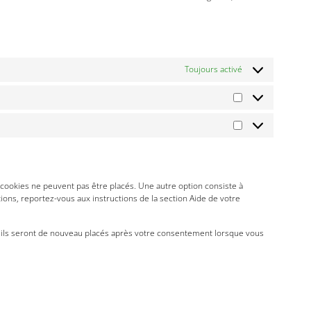
Toujours activé
ookies ne peuvent pas être placés. Une autre option consiste à
ions, reportez-vous aux instructions de la section Aide de votre
r, ils seront de nouveau placés après votre consentement lorsque vous