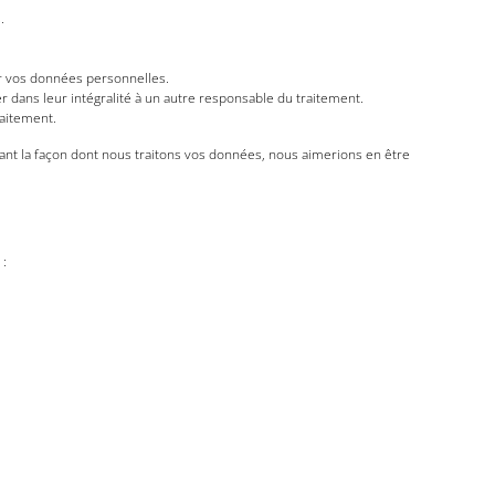
.
r vos données personnelles.
 dans leur intégralité à un autre responsable du traitement.
raitement.
nant la façon dont nous traitons vos données, nous aimerions en être
 :