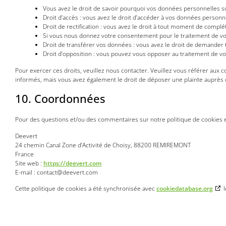
Vous avez le droit de savoir pourquoi vos données personnelles so
Droit d’accès : vous avez le droit d’accéder à vos données person
Droit de rectification : vous avez le droit à tout moment de compl
Si vous nous donnez votre consentement pour le traitement de vo
Droit de transférer vos données : vous avez le droit de demander 
Droit d’opposition : vous pouvez vous opposer au traitement de v
Pour exercer ces droits, veuillez nous contacter. Veuillez vous référer aux 
informés, mais vous avez également le droit de déposer une plainte auprès de
10. Coordonnées
Pour des questions et/ou des commentaires sur notre politique de cookies et 
Deevert
24 chemin Canal Zone d’Activité de Choisy, 88200 REMIREMONT
France
Site web :
https://deevert.com
E-mail :
contact@
deevert.com
Cette politique de cookies a été synchronisée avec
cookiedatabase.org
l