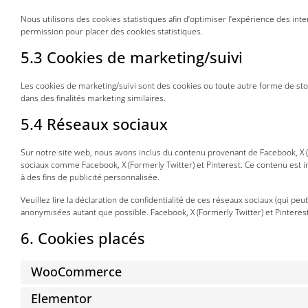
Nous utilisons des cookies statistiques afin d’optimiser l’expérience des in
permission pour placer des cookies statistiques.
5.3 Cookies de marketing/suivi
Les cookies de marketing/suivi sont des cookies ou toute autre forme de stockag
dans des finalités marketing similaires.
5.4 Réseaux sociaux
Sur notre site web, nous avons inclus du contenu provenant de Facebook, X (F
sociaux comme Facebook, X (Formerly Twitter) et Pinterest. Ce contenu est in
à des fins de publicité personnalisée.
Veuillez lire la déclaration de confidentialité de ces réseaux sociaux (qui pe
anonymisées autant que possible. Facebook, X (Formerly Twitter) et Pinterest
6. Cookies placés
WooCommerce
Elementor