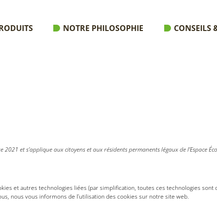
RODUITS
NOTRE PHILOSOPHIE
CONSEILS &
mbre 2021 et s’applique aux citoyens et aux résidents permanents légaux de l’Espace É
 cookies et autres technologies liées (par simplification, toutes ces technologies so
s, nous vous informons de l’utilisation des cookies sur notre site web.