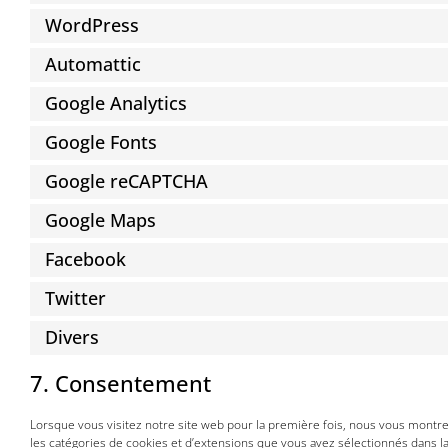
WordPress
Automattic
Google Analytics
Google Fonts
Google reCAPTCHA
Google Maps
Facebook
Twitter
Divers
7. Consentement
Lorsque vous visitez notre site web pour la première fois, nous vous montrer
les catégories de cookies et d’extensions que vous avez sélectionnés dans la