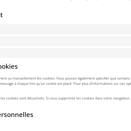
.
t
ookies
ment ou manuellement les cookies. Vous pouvez également spécifier que certains c
 message à chaque fois qu’un cookie est placé. Pour plus d’informations sur ces opt
 les cookies sont désactivés. Si vous supprimez les cookies dans votre navigateu
ersonnelles