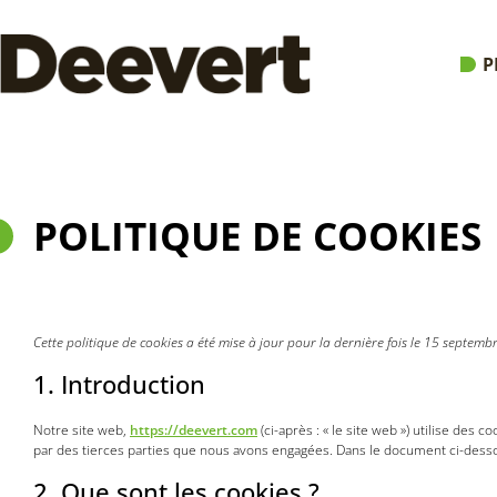
P
POLITIQUE DE COOKIES
Cette politique de cookies a été mise à jour pour la dernière fois le 15 septe
1. Introduction
Notre site web,
https://deevert.com
(ci-après : « le site web ») utilise des
par des tierces parties que nous avons engagées. Dans le document ci-dessou
2. Que sont les cookies ?