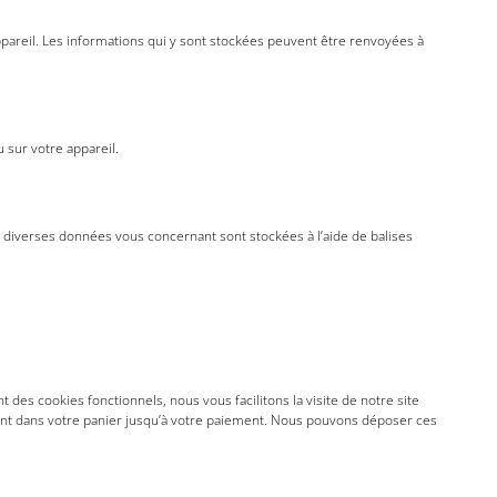
appareil. Les informations qui y sont stockées peuvent être renvoyées à
 sur votre appareil.
ire, diverses données vous concernant sont stockées à l’aide de balises
des cookies fonctionnels, nous vous facilitons la visite de notre site
stent dans votre panier jusqu’à votre paiement. Nous pouvons déposer ces