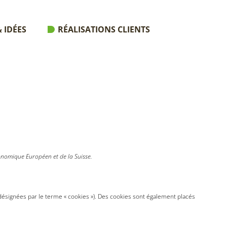
 IDÉES
RÉALISATIONS CLIENTS
conomique Européen et de la Suisse.
nt désignées par le terme « cookies »). Des cookies sont également placés