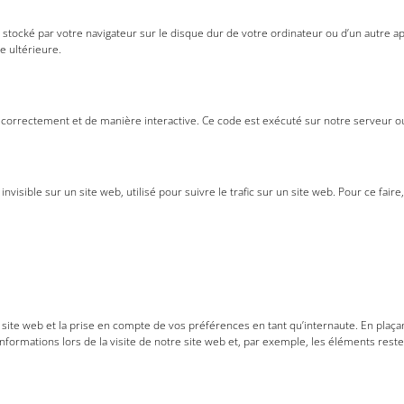
t stocké par votre navigateur sur le disque dur de votre ordinateur ou d’un autre 
e ultérieure.
 correctement et de manière interactive. Ce code est exécuté sur notre serveur ou
invisible sur un site web, utilisé pour suivre le trafic sur un site web. Pour ce fa
ite web et la prise en compte de vos préférences en tant qu’internaute. En plaçant 
 informations lors de la visite de notre site web et, par exemple, les éléments re