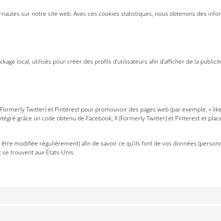
ternautes sur notre site web. Avec ces cookies statistiques, nous obtenons des inf
e local, utilisés pour créer des profils d’utilisateurs afin d’afficher de la publicit
ormerly Twitter) et Pinterest pour promouvoir des pages web (par exemple, « like »,
tégré grâce un code obtenu de Facebook, X (Formerly Twitter) et Pinterest et place
ut être modifiée régulièrement) afin de savoir ce qu’ils font de vos données (perso
 se trouvent aux États-Unis.