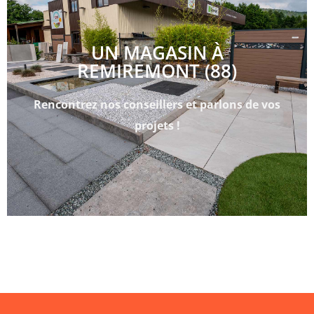
UN MAGASIN À
REMIREMONT (88)
Rencontrez nos conseillers et parlons de vos
projets !