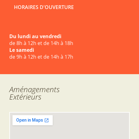
HORAIRES D'OUVERTURE
Du lundi au vendredi
de 8h à 12h et de 14h à 18h
Le samedi
de 9h à 12h et de 14h à 17h
Aménagements
Extérieurs