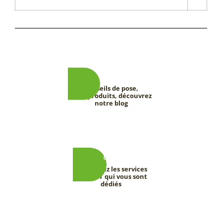
Conseils de pose,
tests produits, découvrez
notre blog
Découvrez les services
DEEVERT qui vous sont
dédiés