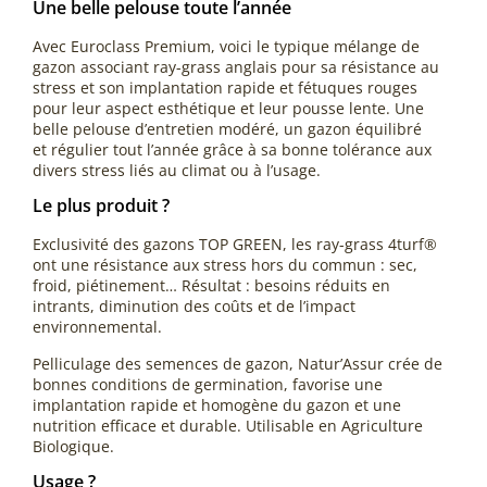
Une belle pelouse toute l’année
Avec Euroclass Premium, voici le typique mélange de
gazon associant ray-grass anglais pour sa résistance au
stress et son implantation rapide et fétuques rouges
pour leur aspect esthétique et leur pousse lente. Une
belle pelouse d’entretien modéré, un gazon équilibré
et régulier tout l’année grâce à sa bonne tolérance aux
divers stress liés au climat ou à l’usage.
Le plus produit ?
Exclusivité des gazons TOP GREEN, les ray-grass 4turf®
ont une résistance aux stress hors du commun : sec,
froid, piétinement… Résultat : besoins réduits en
intrants, diminution des coûts et de l’impact
environnemental.
Pelliculage des semences de gazon, Natur’Assur crée de
bonnes conditions de germination, favorise une
implantation rapide et homogène du gazon et une
nutrition efficace et durable. Utilisable en Agriculture
Biologique.
Usage ?