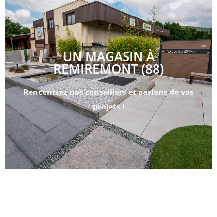
UN MAGASIN À
REMIREMONT (88)
Rencontrez nos conseillers et parlons de vos
projets !