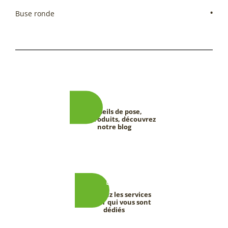
•
Buse ronde
Conseils de pose,
tests produits, découvrez
notre blog
Découvrez les services
DEEVERT qui vous sont
dédiés