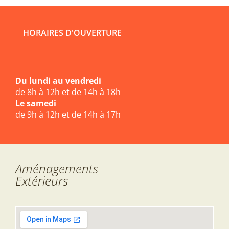
HORAIRES D'OUVERTURE
Du lundi au vendredi
de 8h à 12h et de 14h à 18h
Le samedi
de 9h à 12h et de 14h à 17h
Aménagements
Extérieurs