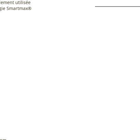
ement utilisée
logie Smartmax®