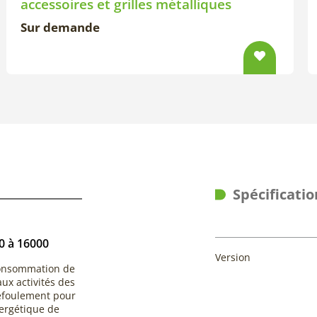
accessoires et grilles métalliques
Sur demande
Spécificatio
0 à 16000
Version
consommation de
ux activités des
refoulement pour
ergétique de