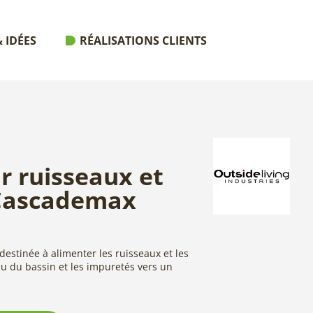
 IDÉES
RÉALISATIONS CLIENTS
 ruisseaux et
 Cascademax
stinée à alimenter les ruisseaux et les
au du bassin et les impuretés vers un