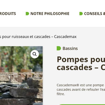
RODUITS
NOTRE PHILOSOPHIE
CONSEILS &
 pour ruisseaux et cascades – Cascademax
Bassins
Pompes pour
cascades –
Cascademax® est une pompe de
cascades avant de refouler l’e
filtre.