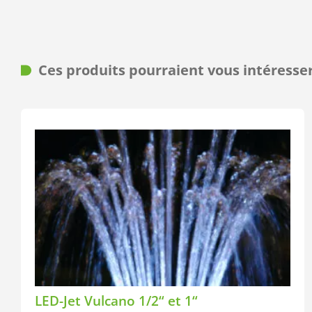
Ces produits pourraient vous intéresse
LED-Jet Vulcano 1/2“ et 1“