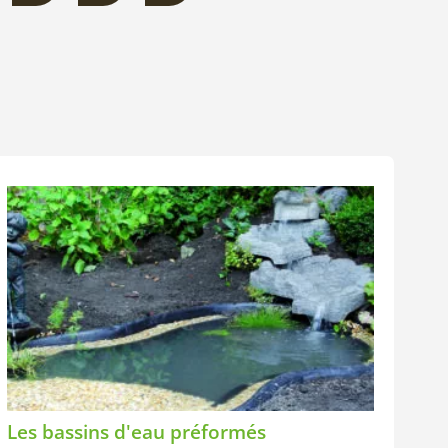
Les bassins d'eau préformés