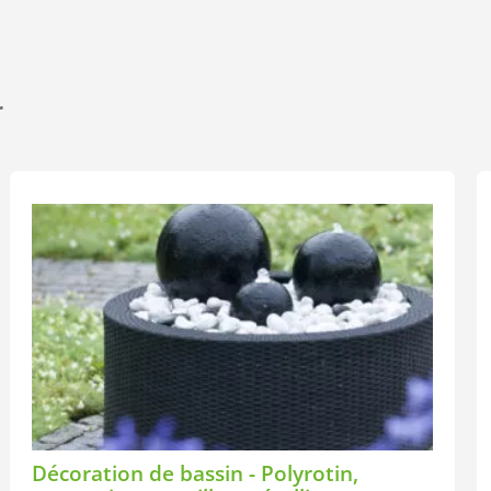
r
Décoration de bassin - Polyrotin,