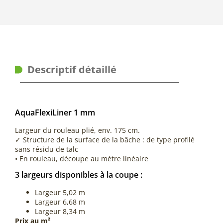
Descriptif détaillé
AquaFlexiLiner 1 mm
Largeur du rouleau plié, env. 175 cm.
✓ Structure de la surface de la bâche : de type profilé
sans résidu de talc
• En rouleau, découpe au mètre linéaire
3 largeurs disponibles à la coupe :
Largeur 5,02 m
Largeur 6,68 m
Largeur 8,34 m
Prix au m²