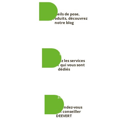
Conseils de pose,
tests produits, découvrez
notre blog
Découvrez les services
DEEVERT qui vous sont
dédiés
Prenez rendez-vous
avec un conseiller
DEEVERT