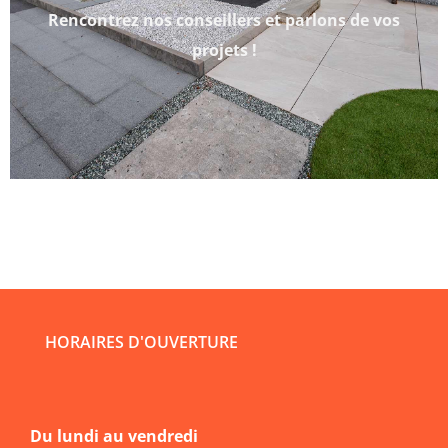
Rencontrez nos conseillers et parlons de vos
projets !
HORAIRES D'OUVERTURE
Du lundi au vendredi