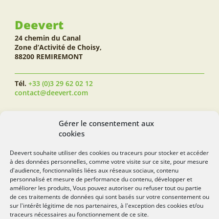
Deevert
24 chemin du Canal
Zone d’Activité de Choisy,
88200 REMIREMONT
Tél.
+33 (0)3 29 62 02 12
contact@deevert.com
SUIVEZ-NOUS...
Gérer le consentement aux
cookies
Deevert souhaite utiliser des cookies ou traceurs pour stocker et accéder
à des données personnelles, comme votre visite sur ce site, pour mesure
deevert.com
d'audience, fonctionnalités liées aux réseaux sociaux, contenu
personnalisé et mesure de performance du contenu, développer et
améliorer les produits, Vous pouvez autoriser ou refuser tout ou partie
de ces traitements de données qui sont basés sur votre consentement ou
sur l'intérêt légitime de nos partenaires, à l'exception des cookies et/ou
traceurs nécessaires au fonctionnement de ce site.