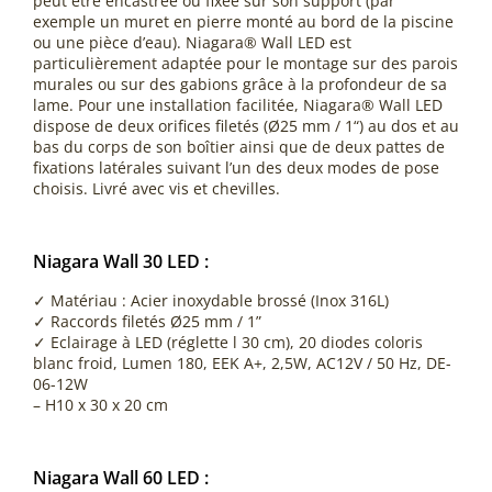
peut être encastrée ou fixée sur son support (par
exemple un muret en pierre monté au bord de la piscine
ou une pièce d’eau). Niagara® Wall LED est
particulièrement adaptée pour le montage sur des parois
murales ou sur des gabions grâce à la profondeur de sa
lame. Pour une installation facilitée, Niagara® Wall LED
dispose de deux orifices filetés (Ø25 mm / 1“) au dos et au
bas du corps de son boîtier ainsi que de deux pattes de
fixations latérales suivant l’un des deux modes de pose
choisis. Livré avec vis et chevilles.
Niagara Wall 30 LED :
✓ Matériau : Acier inoxydable brossé (Inox 316L)
✓ Raccords filetés Ø25 mm / 1”
✓ Eclairage à LED (réglette l 30 cm), 20 diodes coloris
blanc froid, Lumen 180, EEK A+, 2,5W, AC12V / 50 Hz, DE-
06-12W
– H10 x 30 x 20 cm
Niagara Wall 60 LED :