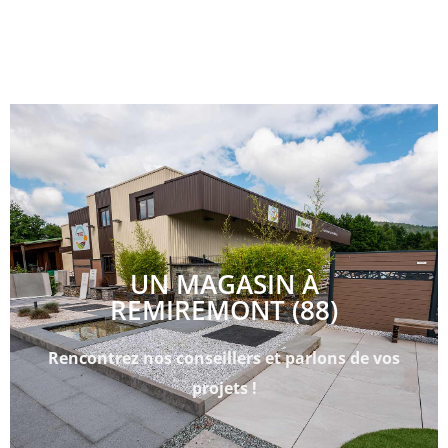
UN MAGASIN À
REMIREMONT (88)
Rencontrez nos conseillers et parlons de vos
projets !