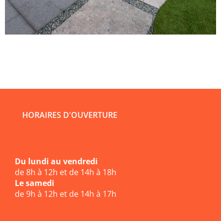
HORAIRES D'OUVERTURE
Du lundi au vendredi
de 8h à 12h et de 14h à 18h
Le samedi
de 9h à 12h et de 14h à 17h