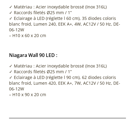
✓ Matériau : Acier inoxydable brossé (Inox 316L)
✓ Raccords filetés Ø25 mm / 1”
✓ Eclairage à LED (réglette l 60 cm), 35 diodes coloris
blanc froid, Lumen 240, EEK A+, 4W, AC12V / 50 Hz, DE-
06-12W
– H10 x 60 x 20 cm
Niagara Wall 90 LED :
✓ Matériau : Acier inoxydable brossé (Inox 316L)
✓ Raccords filetés Ø25 mm / 1”
✓ Eclairage à LED (réglette l 90 cm), 62 diodes coloris
blanc froid, Lumen 420, EEK A+, 7W, AC12V / 50 Hz, DE-
06-12W
– H10 x 90 x 20 cm