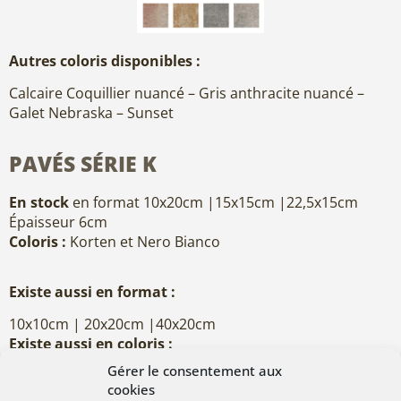
Autres coloris disponibles :
Calcaire Coquillier nuancé – Gris anthracite nuancé –
Galet Nebraska – Sunset
PAVÉS SÉRIE K
En stock
en format 10x20cm |15x15cm |22,5x15cm
Épaisseur 6cm
Coloris :
Korten et Nero Bianco
Existe aussi en format :
10x10cm | 20x20cm |40x20cm
Existe aussi en coloris :
Stoneline Graphite et Gris
Gérer le consentement aux
cookies