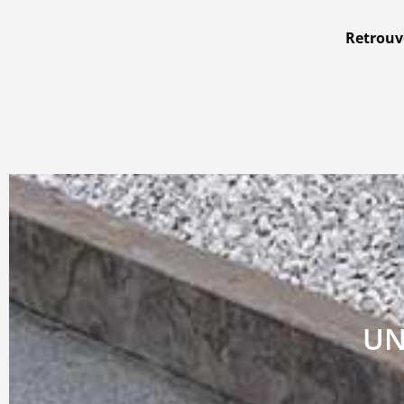
Retrouve
UN