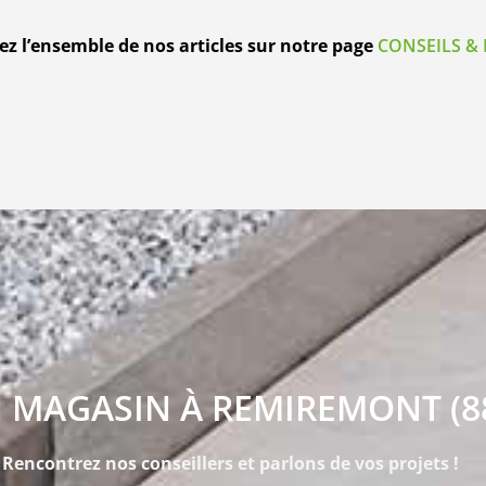
z l’ensemble de nos articles sur notre page
CONSEILS & 
 MAGASIN À REMIREMONT (8
Rencontrez nos conseillers et parlons de vos projets !