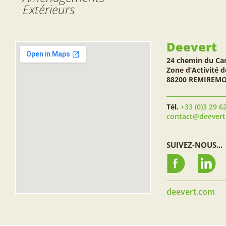
Extérieurs
Deevert
24 chemin du Ca
Zone d’Activité d
88200 REMIREM
Tél.
+33 (0)3 29 6
contact@deever
SUIVEZ-NOUS...
deevert.com