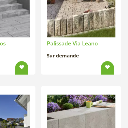
tos
Palissade Via Leano
Sur demande