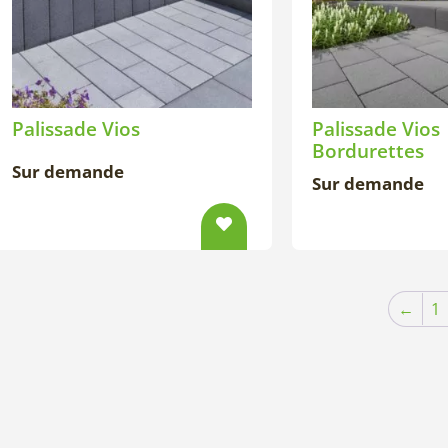
Palissade Vios
Palissade Vios
Bordurettes
Sur demande
Sur demande
←
1