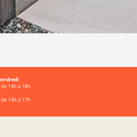
vendredi
t de 14h à 18h
t de 14h à 17h