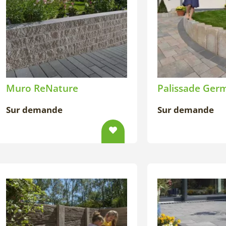
Muro ReNature
Palissade Ger
Sur demande
Sur demande