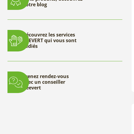
notre blog
Découvrez les services
DEEVERT qui vous sont
dédiés
Prenez rendez-vous
avec un conseiller
Deevert