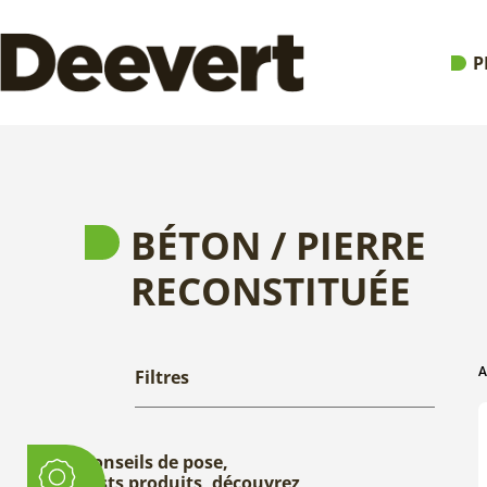
P
BÉTON / PIERRE
RECONSTITUÉE
A
Filtres
Conseils de pose,
tests produits, découvrez