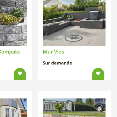
Kompakt
Mur Vios
Sur demande