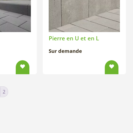
Pierre en U et en L
Sur demande
2