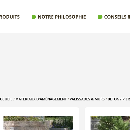
RODUITS
NOTRE PHILOSOPHIE
CONSEILS &
CCUEIL
/
MATÉRIAUX D'AMÉNAGEMENT
/
PALISSADES & MURS
/
BÉTON / PIE