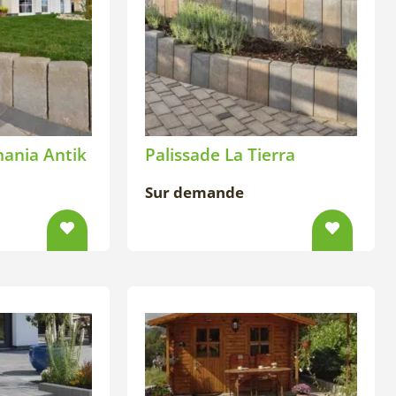
mania Antik
Palissade La Tierra
Sur demande