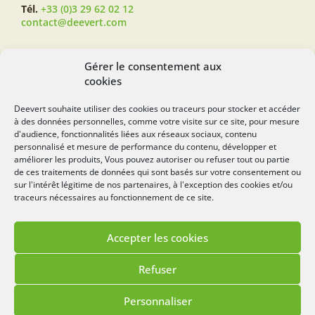
Tél.
+33 (0)3 29 62 02 12
contact@deevert.com
SUIVEZ-NOUS...
Gérer le consentement aux
cookies
Deevert souhaite utiliser des cookies ou traceurs pour stocker et accéder
à des données personnelles, comme votre visite sur ce site, pour mesure
deevert.com
d'audience, fonctionnalités liées aux réseaux sociaux, contenu
personnalisé et mesure de performance du contenu, développer et
améliorer les produits, Vous pouvez autoriser ou refuser tout ou partie
de ces traitements de données qui sont basés sur votre consentement ou
sur l'intérêt légitime de nos partenaires, à l'exception des cookies et/ou
traceurs nécessaires au fonctionnement de ce site.
Accepter les cookies
Mentions légales
Politique de cookies
Refuser
Lézards
Création
Site réalisé par
Personnaliser