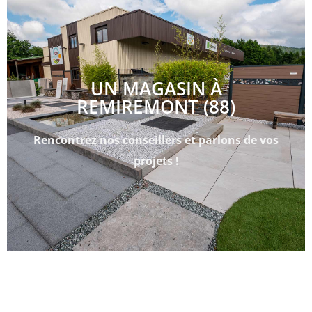
UN MAGASIN À
REMIREMONT (88)
Rencontrez nos conseillers et parlons de vos
projets !