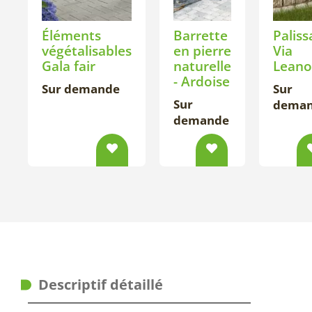
Éléments
Barrette
Palis
végétalisables
en pierre
Via
Gala fair
naturelle
Leano
- Ardoise
Sur demande
Sur
Sur
dema
demande
Descriptif détaillé