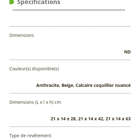
Spécifications
Dimensions
ND
Couleur(s) disponible(s)
Anthracite, Beige, Calcaire coquillier nuancé
Dimensions (L x l x h) cm
21 x 14 x 28, 21 x 14 x 42, 21 x 14 x 63
Type de revêtement