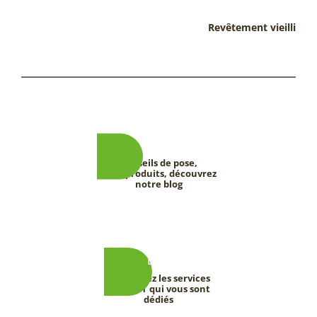
Revêtement vieilli
Conseils de pose,
tests produits, découvrez
notre blog
Découvrez les services
DEEVERT qui vous sont
dédiés