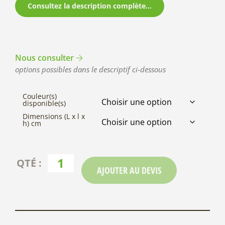
Consultez la description complète...
Nous consulter
options possibles dans le descriptif ci-dessous
Couleur(s)
disponible(s)
Dimensions (L x l x
h) cm
AJOUTER AU DEVIS