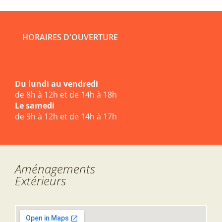
HORAIRES D'OUVERTURE
Du lundi au vendredi
de 8h à 12h et de 14h à 18h
Le samedi
de 9h à 12h et de 14h à 17h
Aménagements
Extérieurs