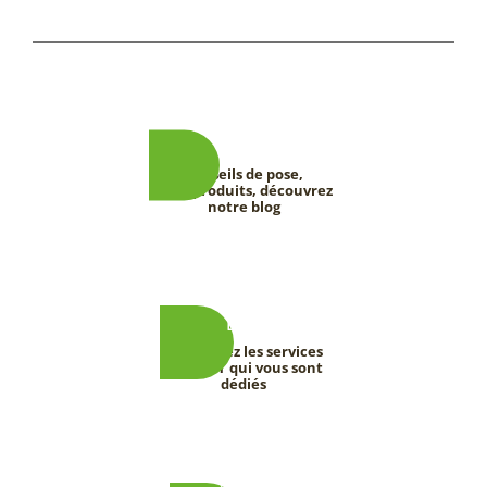
Conseils de pose,
tests produits, découvrez
notre blog
Découvrez les services
DEEVERT qui vous sont
dédiés