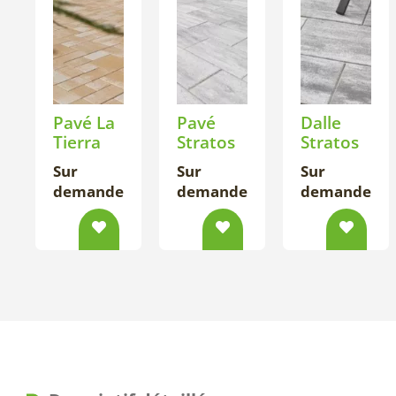
Pavé La
Pavé
Dalle
Tierra
Stratos
Stratos
Sur
Sur
Sur
demande
demande
demande