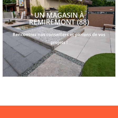
UN MAGASIN À
REMIREMONT (88)
Rencontrez nos conseillers et parlons de vos
projets !