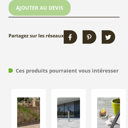
AJOUTER AU DEVIS
Partagez sur les réseaux
Ces produits pourraient vous intéresser