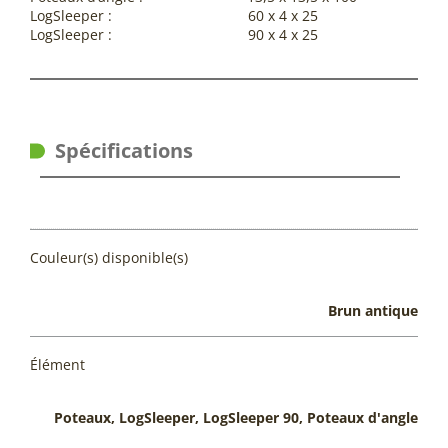
LogSleeper : 60 x 4 x 25
LogSleeper : 90 x 4 x 25
Spécifications
Couleur(s) disponible(s)
Brun antique
Élément
Poteaux, LogSleeper, LogSleeper 90, Poteaux d'angle