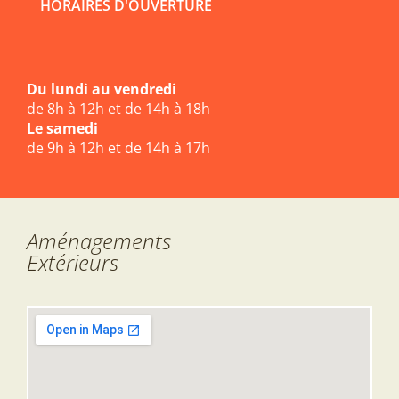
HORAIRES D'OUVERTURE
Du lundi au vendredi
de 8h à 12h et de 14h à 18h
Le samedi
de 9h à 12h et de 14h à 17h
Aménagements
Extérieurs