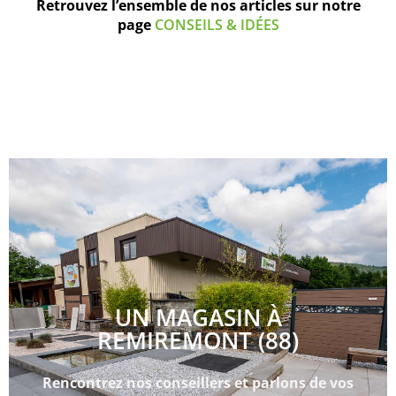
Retrouvez l’ensemble de nos articles sur notre
page
CONSEILS & IDÉES
UN MAGASIN À
REMIREMONT (88)
Rencontrez nos conseillers et parlons de vos