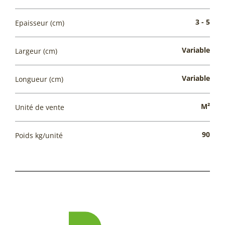
3 - 5
Epaisseur (cm)
Variable
Largeur (cm)
Variable
Longueur (cm)
M²
Unité de vente
90
Poids kg/unité