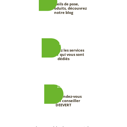
Conseils de pose,
tests produits, découvrez
notre blog
Découvrez les services
DEEVERT qui vous sont
dédiés
Prenez rendez-vous
avec un conseiller
DEEVERT