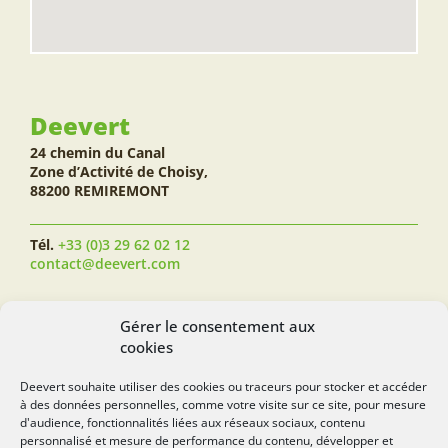
Deevert
24 chemin du Canal
Zone d’Activité de Choisy,
88200 REMIREMONT
Tél.
+33 (0)3 29 62 02 12
contact@deevert.com
SUIVEZ-NOUS...
Gérer le consentement aux
cookies
Deevert souhaite utiliser des cookies ou traceurs pour stocker et accéder
à des données personnelles, comme votre visite sur ce site, pour mesure
deevert.com
d'audience, fonctionnalités liées aux réseaux sociaux, contenu
personnalisé et mesure de performance du contenu, développer et