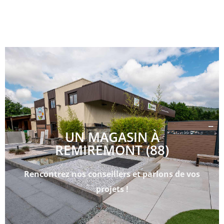
UN MAGASIN À
REMIREMONT (88)
Rencontrez nos conseillers et parlons de vos
projets !