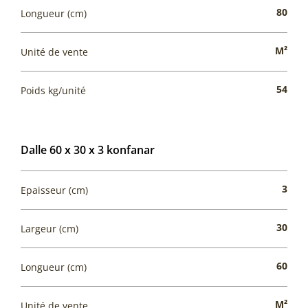
80
Longueur (cm)
M²
Unité de vente
54
Poids kg/unité
Dalle 60 x 30 x 3 konfanar
3
Epaisseur (cm)
30
Largeur (cm)
60
Longueur (cm)
M²
Unité de vente