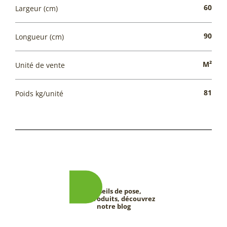
60
Largeur (cm)
90
Longueur (cm)
M²
Unité de vente
81
Poids kg/unité
Conseils de pose,
tests produits, découvrez
notre blog