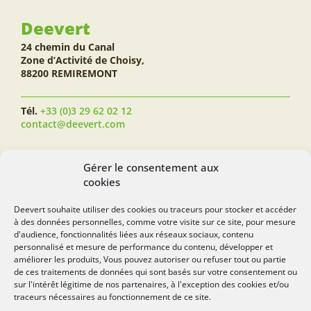
Deevert
24 chemin du Canal
Zone d’Activité de Choisy,
88200 REMIREMONT
Tél.
+33 (0)3 29 62 02 12
contact@deevert.com
SUIVEZ-NOUS...
Gérer le consentement aux
cookies
Deevert souhaite utiliser des cookies ou traceurs pour stocker et accéder
à des données personnelles, comme votre visite sur ce site, pour mesure
deevert.com
d'audience, fonctionnalités liées aux réseaux sociaux, contenu
personnalisé et mesure de performance du contenu, développer et
améliorer les produits, Vous pouvez autoriser ou refuser tout ou partie
de ces traitements de données qui sont basés sur votre consentement ou
sur l'intérêt légitime de nos partenaires, à l'exception des cookies et/ou
traceurs nécessaires au fonctionnement de ce site.