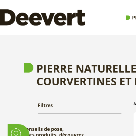
P
PIERRE NATURELL
COURVERTINES ET
A
Filtres
Conseils de pose,
tests produits, découvrez