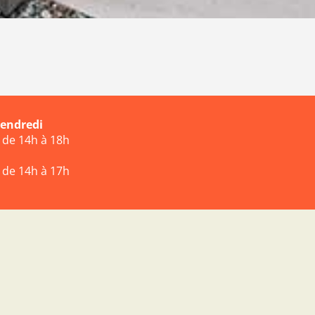
vendredi
t de 14h à 18h
t de 14h à 17h