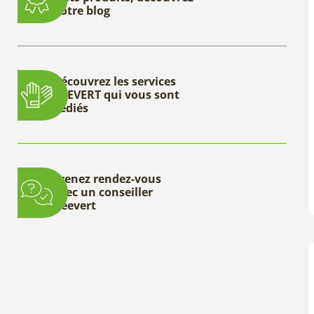
notre blog
Découvrez les services
DEEVERT qui vous sont
dédiés
Prenez rendez-vous
avec un conseiller
Deevert