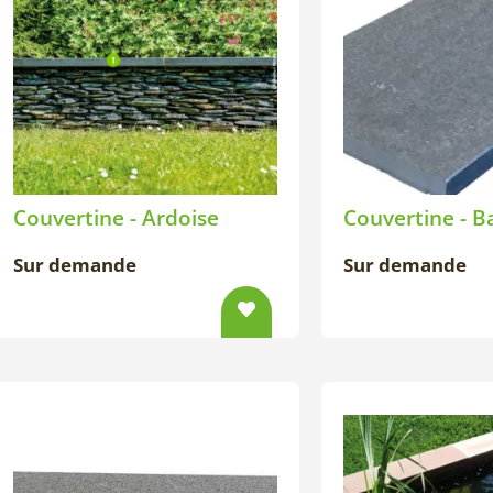
Couvertine - Ardoise
Couvertine - B
Sur demande
Sur demande