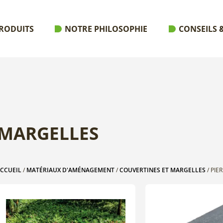
RODUITS
NOTRE PHILOSOPHIE
CONSEILS &
E
 MARGELLES
CCUEIL
/
MATÉRIAUX D'AMÉNAGEMENT
/
COUVERTINES ET MARGELLES
/ PIE