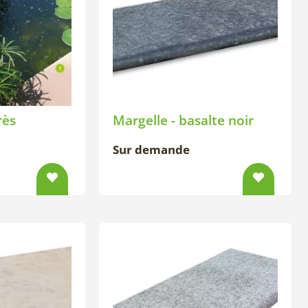
rès
Margelle - basalte noir
Sur demande