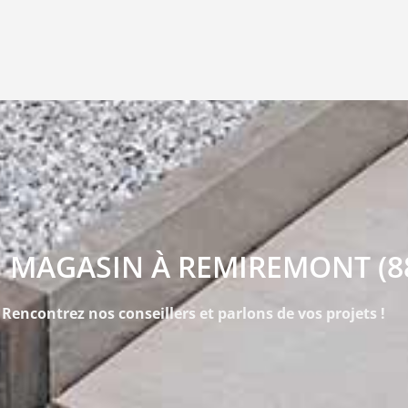
 MAGASIN À REMIREMONT (8
Rencontrez nos conseillers et parlons de vos projets !