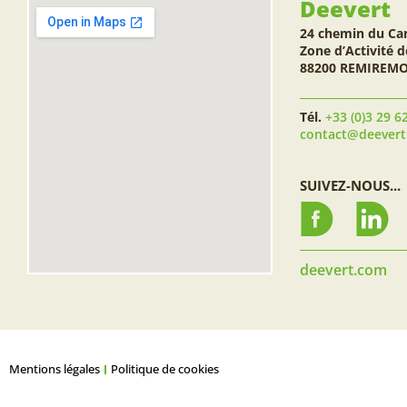
Deevert
24 chemin du Ca
Zone d’Activité d
88200 REMIREM
Tél.
+33 (0)3 29 6
contact@deever
SUIVEZ-NOUS...
deevert.com
Mentions légales
Politique de cookies