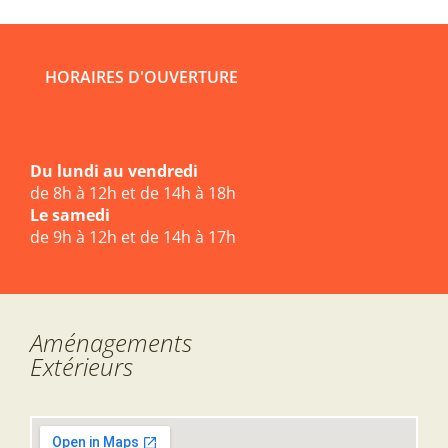
HORAIRES D'OUVERTURE
Du lundi au vendredi
de 8h à 12h et de 14h à 18h
Le samedi
de 9h à 12h et de 14h à 17h
Aménagements
Extérieurs