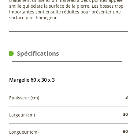
traitement utilise ici un marteau à deux pointes appelé
smille qui éclate la surface de la pierre. Les bosses trop
importantes sont ensuite réduites pour présenter une
surface plus homogène.
Spécifications
Margelle 60 x 30 x 3
3
Epaisseur (cm)
30
Largeur (cm)
60
Longueur (cm)