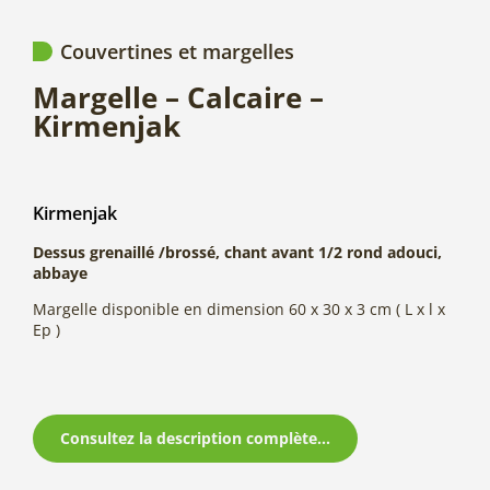
Couvertines et margelles
Margelle – Calcaire –
Kirmenjak
Kirmenjak
Dessus grenaillé /brossé, chant avant 1/2 rond adouci,
abbaye
Margelle disponible en dimension 60 x 30 x 3 cm ( L x l x
Ep )
Consultez la description complète...