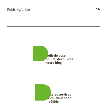
16
Poids kg/unité
Conseils de pose,
tests produits, découvrez
notre blog
Découvrez les services
DEEVERT qui vous sont
dédiés