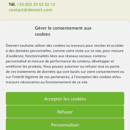
Tél.
+33 (0)3 29 62 02 12
contact@deevert.com
SUIVEZ-NOUS...
Gérer le consentement aux
cookies
Deevert souhaite utiliser des cookies ou traceurs pour stocker et accéder
à des données personnelles, comme votre visite sur ce site, pour mesure
deevert.com
d'audience, fonctionnalités liées aux réseaux sociaux, contenu
personnalisé et mesure de performance du contenu, développer et
améliorer les produits, Vous pouvez autoriser ou refuser tout ou partie
de ces traitements de données qui sont basés sur votre consentement ou
sur l'intérêt légitime de nos partenaires, à l'exception des cookies et/ou
traceurs nécessaires au fonctionnement de ce site.
Accepter les cookies
Mentions légales
Politique de cookies
Refuser
Lézards
Création
Site réalisé par
Personnaliser