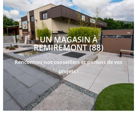
UN MAGASIN À
REMIREMONT (88)
Rencontrez nos conseillers et parlons de vos
projets !