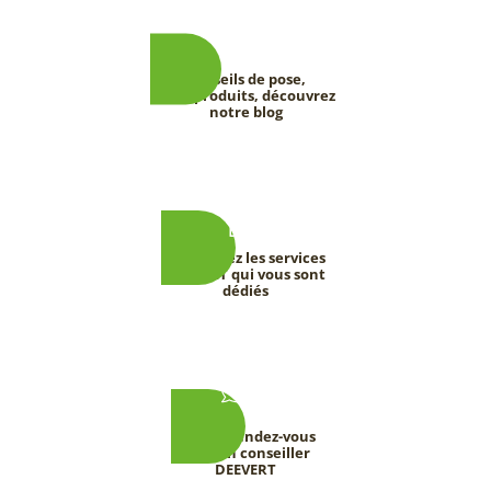
Conseils de pose,
tests produits, découvrez
notre blog
Découvrez les services
DEEVERT qui vous sont
dédiés
Prenez rendez-vous
avec un conseiller
DEEVERT