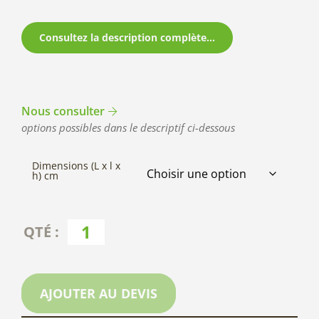
Consultez la description complète...
Nous consulter
options possibles dans le descriptif ci-dessous
Dimensions (L x l x
h) cm
AJOUTER AU DEVIS