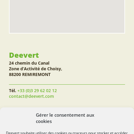
Deevert
24 chemin du Canal
Zone d’Activité de Choisy,
88200 REMIREMONT
Tél.
+33 (0)3 29 62 02 12
contact@deevert.com
SUIVEZ-NOUS...
Gérer le consentement aux
cookies
Deevert souhaite utiliser des cookies ou traceurs pour stocker et accéder