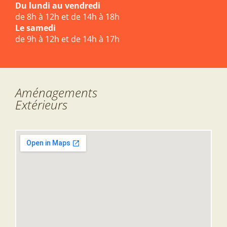
Du lundi au vendredi
de 8h à 12h et de 14h à 18h
Le samedi
de 9h à 12h et de 14h à 17h
Aménagements
Extérieurs