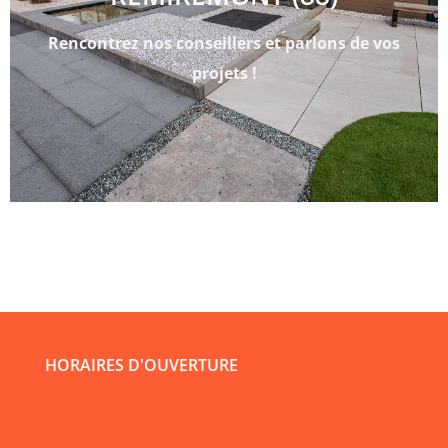
Rencontrez nos conseillers et parlons de vos
projets !
HORAIRES D'OUVERTURE