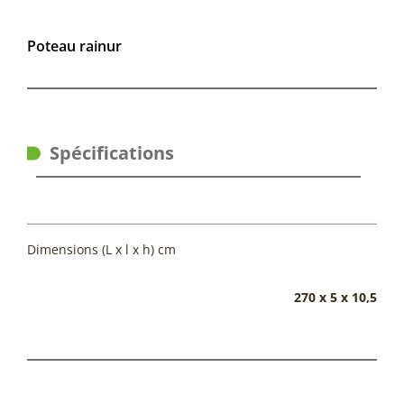
Poteau rainur
Spécifications
Dimensions (L x l x h) cm
270 x 5 x 10,5