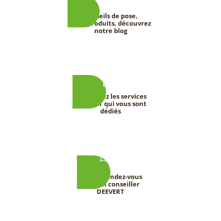
Conseils de pose,
tests produits, découvrez
notre blog
Découvrez les services
DEEVERT qui vous sont
dédiés
Prenez rendez-vous
avec un conseiller
DEEVERT