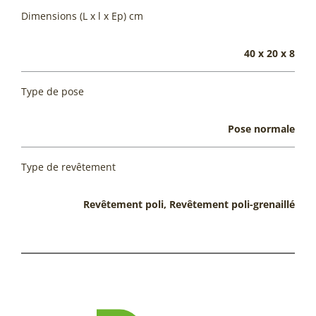
Dimensions (L x l x Ep) cm
40 x 20 x 8
Type de pose
Pose normale
Type de revêtement
Revêtement poli, Revêtement poli-grenaillé