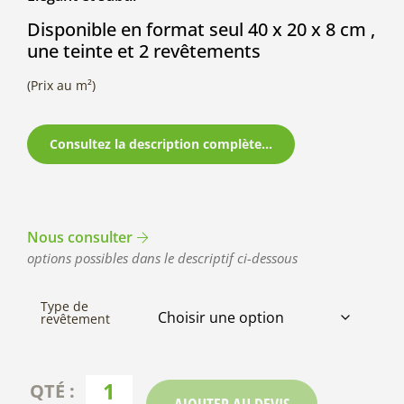
Disponible en format seul 40 x 20 x 8 cm ,
une teinte et 2 revêtements
(Prix au m²)
Consultez la description complète...
Nous consulter
options possibles dans le descriptif ci-dessous
Type de
revêtement
AJOUTER AU DEVIS