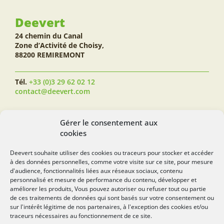
Deevert
24 chemin du Canal
Zone d’Activité de Choisy,
88200 REMIREMONT
Tél.
+33 (0)3 29 62 02 12
contact@deevert.com
SUIVEZ-NOUS...
Gérer le consentement aux
cookies
Deevert souhaite utiliser des cookies ou traceurs pour stocker et accéder
à des données personnelles, comme votre visite sur ce site, pour mesure
deevert.com
d'audience, fonctionnalités liées aux réseaux sociaux, contenu
personnalisé et mesure de performance du contenu, développer et
améliorer les produits, Vous pouvez autoriser ou refuser tout ou partie
de ces traitements de données qui sont basés sur votre consentement ou
sur l'intérêt légitime de nos partenaires, à l'exception des cookies et/ou
traceurs nécessaires au fonctionnement de ce site.