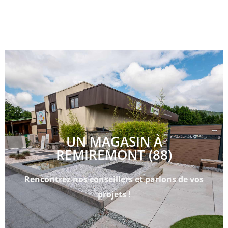
UN MAGASIN À
REMIREMONT (88)
Rencontrez nos conseillers et parlons de vos
projets !