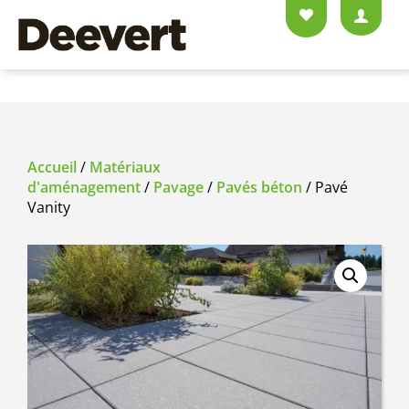
Accueil
/
Matériaux
d'aménagement
/
Pavage
/
Pavés béton
/ Pavé
Vanity