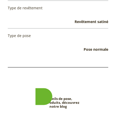
Type de revêtement
Revêtement satiné
Type de pose
Pose normale
Conseils de pose,
tests produits, découvrez
notre blog