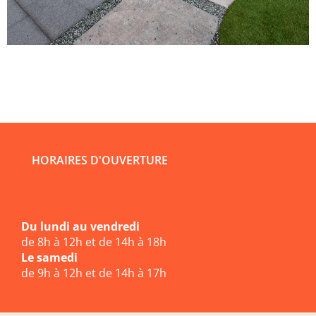
HORAIRES D'OUVERTURE
Du lundi au vendredi
de 8h à 12h et de 14h à 18h
Le samedi
de 9h à 12h et de 14h à 17h