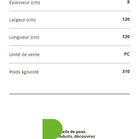
8
Epaisseur (cm)
120
Largeur (cm)
120
Longueur (cm)
PC
Unité de vente
310
Poids kg/unité
Conseils de pose,
tests produits, découvrez