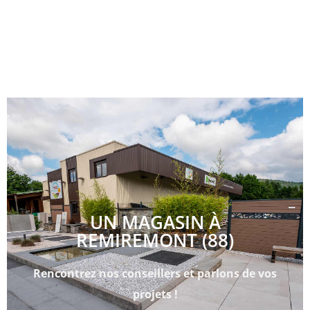
UN MAGASIN À
REMIREMONT (88)
Rencontrez nos conseillers et parlons de vos
projets !