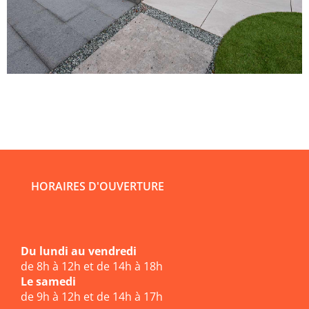
HORAIRES D'OUVERTURE
Du lundi au vendredi
de 8h à 12h et de 14h à 18h
Le samedi
de 9h à 12h et de 14h à 17h