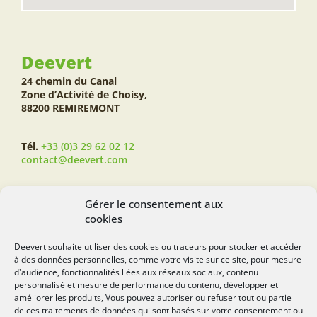
Deevert
24 chemin du Canal
Zone d’Activité de Choisy,
88200 REMIREMONT
Tél.
+33 (0)3 29 62 02 12
contact@deevert.com
SUIVEZ-NOUS...
Gérer le consentement aux
cookies
Deevert souhaite utiliser des cookies ou traceurs pour stocker et accéder
à des données personnelles, comme votre visite sur ce site, pour mesure
deevert.com
d'audience, fonctionnalités liées aux réseaux sociaux, contenu
personnalisé et mesure de performance du contenu, développer et
améliorer les produits, Vous pouvez autoriser ou refuser tout ou partie
de ces traitements de données qui sont basés sur votre consentement ou