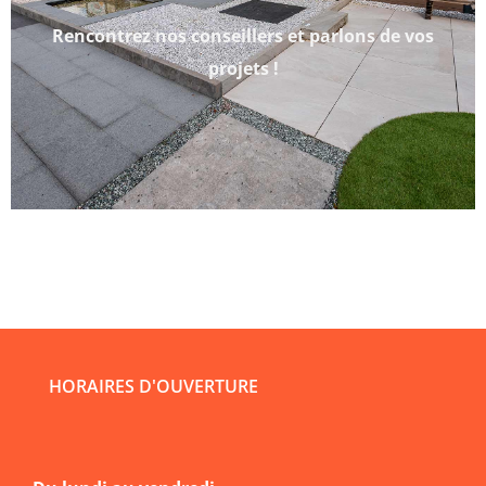
Rencontrez nos conseillers et parlons de vos
projets !
HORAIRES D'OUVERTURE