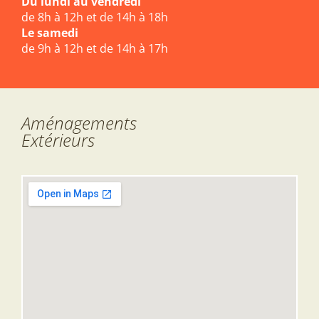
Du lundi au vendredi
de 8h à 12h et de 14h à 18h
Le samedi
de 9h à 12h et de 14h à 17h
Aménagements
Extérieurs