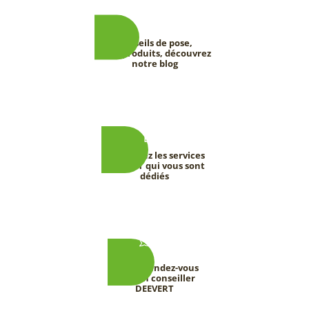
Conseils de pose,
tests produits, découvrez
notre blog
Découvrez les services
DEEVERT qui vous sont
dédiés
Prenez rendez-vous
avec un conseiller
DEEVERT