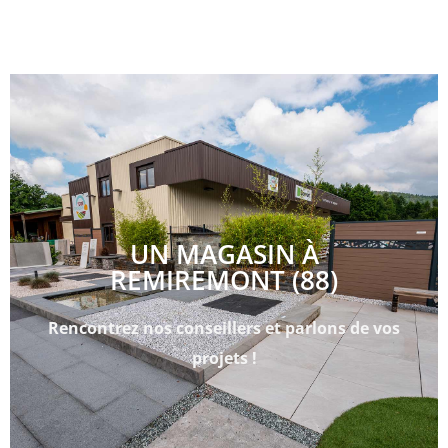
UN MAGASIN À
REMIREMONT (88)
Rencontrez nos conseillers et parlons de vos
projets !