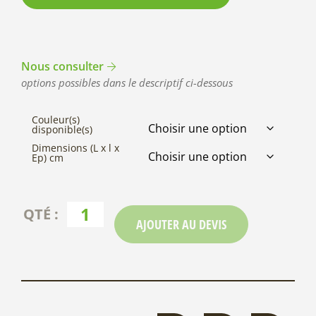
Nous consulter
options possibles dans le descriptif ci-dessous
Couleur(s)
disponible(s)
Dimensions (L x l x
Ep) cm
AJOUTER AU DEVIS