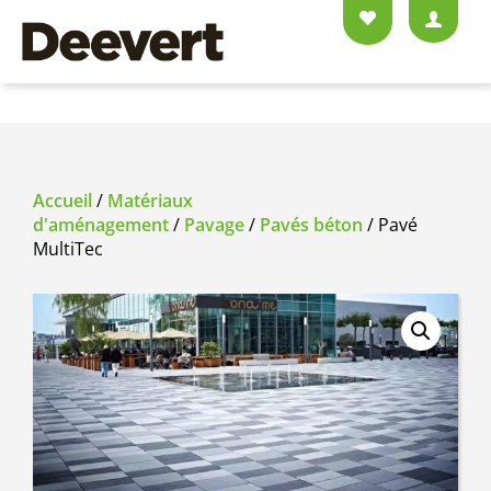
Accueil
/
Matériaux
d'aménagement
/
Pavage
/
Pavés béton
/ Pavé
MultiTec