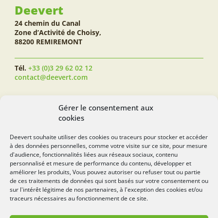
Deevert
24 chemin du Canal
Zone d’Activité de Choisy,
88200 REMIREMONT
Tél.
+33 (0)3 29 62 02 12
contact@deevert.com
SUIVEZ-NOUS...
Gérer le consentement aux
cookies
Deevert souhaite utiliser des cookies ou traceurs pour stocker et accéder
à des données personnelles, comme votre visite sur ce site, pour mesure
deevert.com
d'audience, fonctionnalités liées aux réseaux sociaux, contenu
personnalisé et mesure de performance du contenu, développer et
améliorer les produits, Vous pouvez autoriser ou refuser tout ou partie
de ces traitements de données qui sont basés sur votre consentement ou
sur l'intérêt légitime de nos partenaires, à l'exception des cookies et/ou
traceurs nécessaires au fonctionnement de ce site.