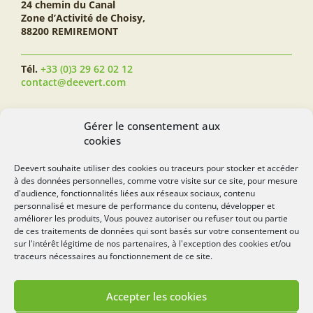
24 chemin du Canal
Zone d’Activité de Choisy,
88200 REMIREMONT
Tél.
+33 (0)3 29 62 02 12
contact@deevert.com
SUIVEZ-NOUS...
Gérer le consentement aux
cookies
Deevert souhaite utiliser des cookies ou traceurs pour stocker et accéder
à des données personnelles, comme votre visite sur ce site, pour mesure
deevert.com
d'audience, fonctionnalités liées aux réseaux sociaux, contenu
personnalisé et mesure de performance du contenu, développer et
améliorer les produits, Vous pouvez autoriser ou refuser tout ou partie
de ces traitements de données qui sont basés sur votre consentement ou
sur l'intérêt légitime de nos partenaires, à l'exception des cookies et/ou
traceurs nécessaires au fonctionnement de ce site.
Accepter les cookies