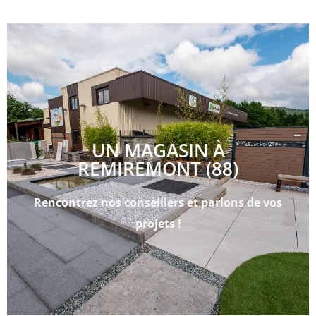
UN MAGASIN À
REMIREMONT (88)
Rencontrez nos conseillers et parlons de vos
projets !