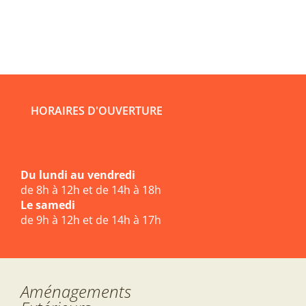
HORAIRES D'OUVERTURE
Du lundi au vendredi
de 8h à 12h et de 14h à 18h
Le samedi
de 9h à 12h et de 14h à 17h
Aménagements