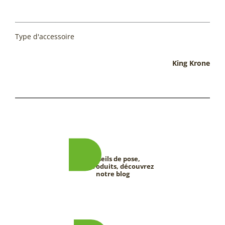
Type d'accessoire
King Krone
Conseils de pose,
tests produits, découvrez
notre blog