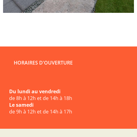
HORAIRES D'OUVERTURE
Du lundi au vendredi
de 8h à 12h et de 14h à 18h
Le samedi
de 9h à 12h et de 14h à 17h