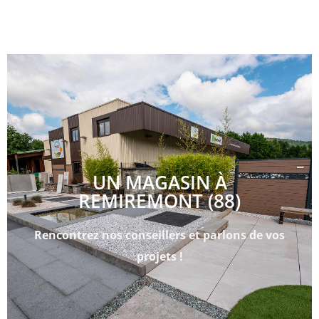
UN MAGASIN À
REMIREMONT (88)
Rencontrez nos conseillers et parlons de vos
projets !