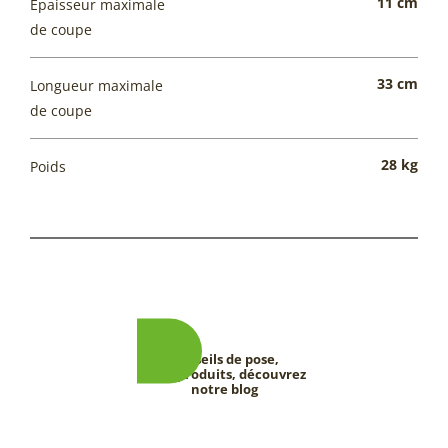
11 cm
Épaisseur maximale
de coupe
33 cm
Longueur maximale
de coupe
28 kg
Poids
Conseils de pose,
tests produits, découvrez
notre blog