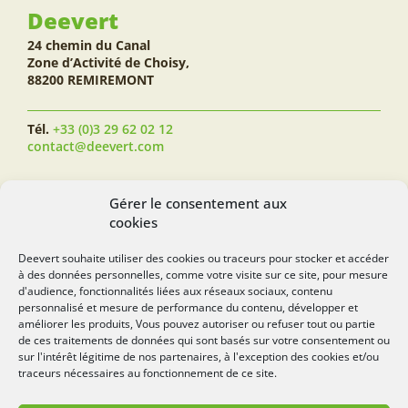
Deevert
24 chemin du Canal
Zone d’Activité de Choisy,
88200 REMIREMONT
Tél.
+33 (0)3 29 62 02 12
contact@deevert.com
SUIVEZ-NOUS...
Gérer le consentement aux
cookies
Deevert souhaite utiliser des cookies ou traceurs pour stocker et accéder
à des données personnelles, comme votre visite sur ce site, pour mesure
deevert.com
d'audience, fonctionnalités liées aux réseaux sociaux, contenu
personnalisé et mesure de performance du contenu, développer et
améliorer les produits, Vous pouvez autoriser ou refuser tout ou partie
de ces traitements de données qui sont basés sur votre consentement ou
sur l'intérêt légitime de nos partenaires, à l'exception des cookies et/ou
traceurs nécessaires au fonctionnement de ce site.