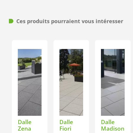
Ces produits pourraient vous intéresser
Dalle
Dalle
Dalle
Zena
Fiori
Madison