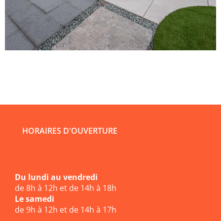
HORAIRES D'OUVERTURE
Du lundi au vendredi
de 8h à 12h et de 14h à 18h
Le samedi
de 9h à 12h et de 14h à 17h