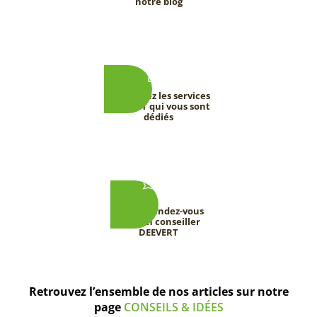
notre blog
Découvrez les services
DEEVERT qui vous sont
dédiés
Prenez rendez-vous
avec un conseiller
DEEVERT
Retrouvez l’ensemble de nos articles sur notre
page
CONSEILS & IDÉES