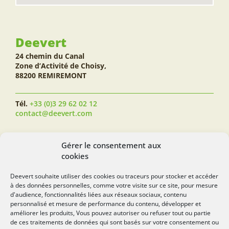
Deevert
24 chemin du Canal
Zone d’Activité de Choisy,
88200 REMIREMONT
Tél.
+33 (0)3 29 62 02 12
contact@deevert.com
SUIVEZ-NOUS...
Gérer le consentement aux
cookies
Deevert souhaite utiliser des cookies ou traceurs pour stocker et accéder
à des données personnelles, comme votre visite sur ce site, pour mesure
deevert.com
d'audience, fonctionnalités liées aux réseaux sociaux, contenu
personnalisé et mesure de performance du contenu, développer et
améliorer les produits, Vous pouvez autoriser ou refuser tout ou partie
de ces traitements de données qui sont basés sur votre consentement ou