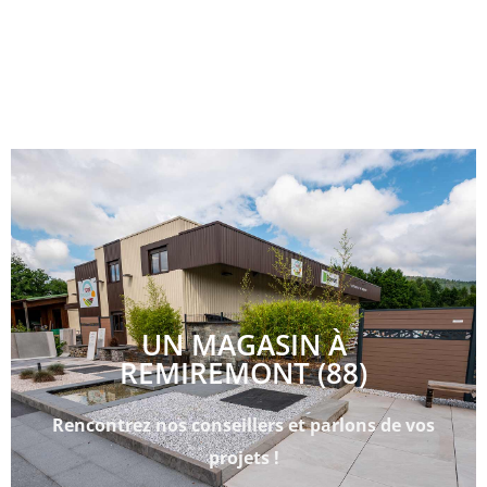
UN MAGASIN À
REMIREMONT (88)
Rencontrez nos conseillers et parlons de vos
projets !