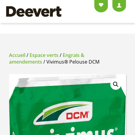
Accueil
/
Espace verts
/
Engrais &
amendements
/ Vivimus® Pelouse DCM