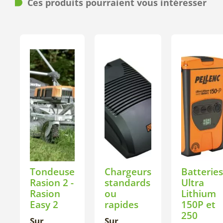
Ces produits pourraient vous intéresser
Tondeuse
Chargeurs
Batteries
Rasion 2 -
standards
Ultra
Rasion
ou
Lithium
Easy 2
rapides
150P et
250
Sur
Sur