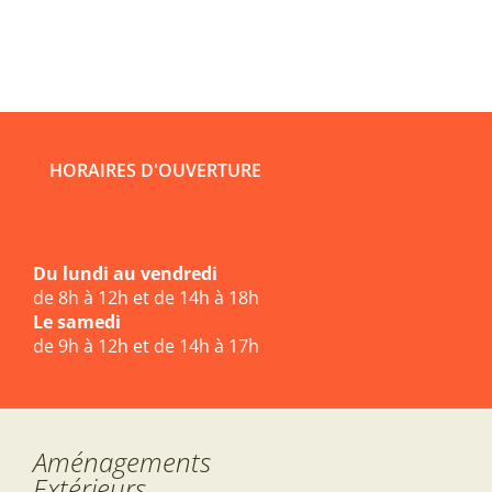
HORAIRES D'OUVERTURE
Du lundi au vendredi
de 8h à 12h et de 14h à 18h
Le samedi
de 9h à 12h et de 14h à 17h
Aménagements
Extérieurs