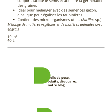
support, facilite le semis et accélère la germination
des graines
Idéal pour mélanger avec des semences gazon,
ainsi que pour égaliser les taupinières
Contient des micro-organismes utiles (
Bacillus
sp.)
Mélange de matières végétales et de matières animales avec
engrais
10 m²
40 L
Conseils de pose,
tests produits, découvrez
notre blog