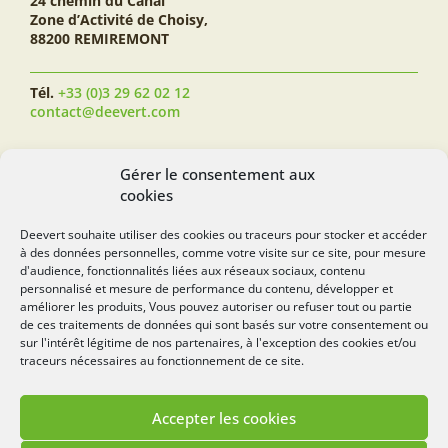
24 chemin du Canal
Zone d’Activité de Choisy,
88200 REMIREMONT
Tél.
+33 (0)3 29 62 02 12
contact@deevert.com
SUIVEZ-NOUS...
Gérer le consentement aux
cookies
Deevert souhaite utiliser des cookies ou traceurs pour stocker et accéder
à des données personnelles, comme votre visite sur ce site, pour mesure
deevert.com
d'audience, fonctionnalités liées aux réseaux sociaux, contenu
personnalisé et mesure de performance du contenu, développer et
améliorer les produits, Vous pouvez autoriser ou refuser tout ou partie
de ces traitements de données qui sont basés sur votre consentement ou
sur l'intérêt légitime de nos partenaires, à l'exception des cookies et/ou
traceurs nécessaires au fonctionnement de ce site.
Accepter les cookies
Mentions légales
Politique de cookies