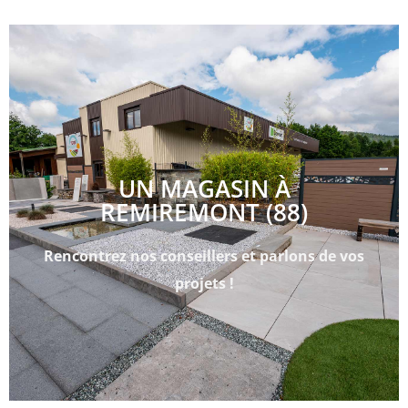
UN MAGASIN À
REMIREMONT (88)
Rencontrez nos conseillers et parlons de vos
projets !