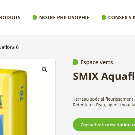
RODUITS
NOTRE PHILOSOPHIE
CONSEILS &
aflora 6
Espace verts
SMIX Aquafl
Terreau spécial fleurissement 
Rétenteur d’eau, agent mouilla
Consultez la description c