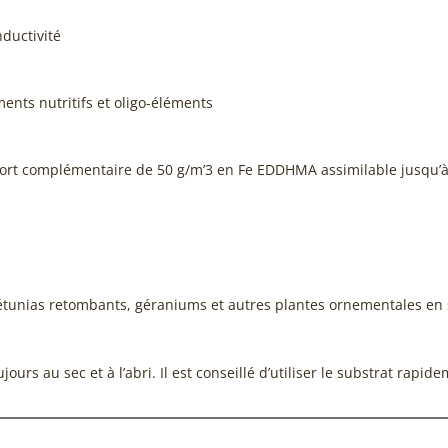
nductivité
ents nutritifs et oligo-éléments
rt complémentaire de 50 g/m’3 en Fe EDDHMA assimilable jusqu’à
pétunias retombants, géraniums et autres plantes ornementales en 
urs au sec et à l’abri. Il est conseillé d’utiliser le substrat rapide