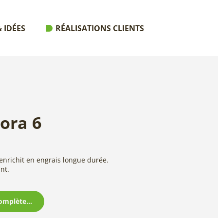
 IDÉES
RÉALISATIONS CLIENTS
ora 6
enrichit en engrais longue durée.
nt.
omplète...