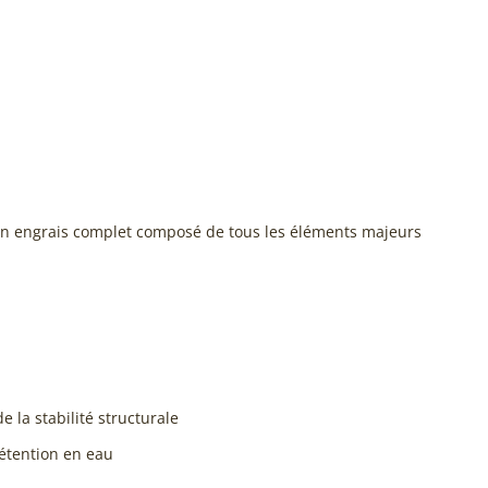
’un engrais complet composé de tous les éléments majeurs
 la stabilité structurale
rétention en eau