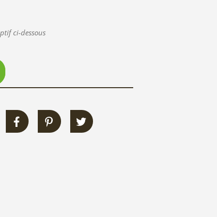
ptif ci-dessous