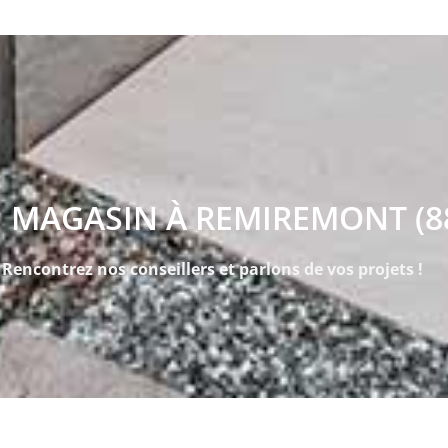
 MAGASIN À REMIREMONT (8
Rencontrez nos conseillers et parlons de vos projets !