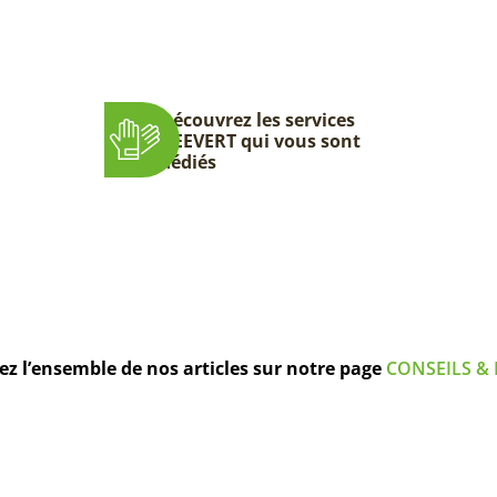
Découvrez les services
DEEVERT qui vous sont
dédiés
z l’ensemble de nos articles sur notre page
CONSEILS & 