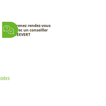
Prenez rendez-vous
avec un conseiller
DEEVERT
IDÉES