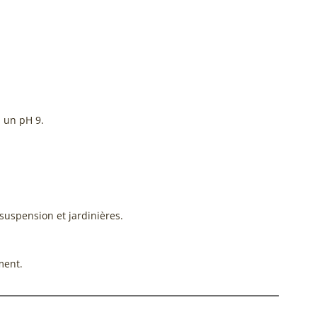
 un pH 9.
suspension et jardinières.
ment.