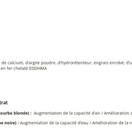
de calcium, d’argile poudre, d’hydrorétenteur, engrais enrobé, d
t en fer chelaté EDDHMA
trat
ourbe blonde) :
Augmentation de la capacité d’air / Amélioration de
 noire) :
Augmentation de la capacité d’eau / Amélioration de la 