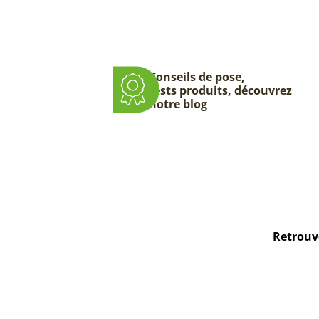
Conseils de pose,
tests produits, découvrez
notre blog
Retrouve