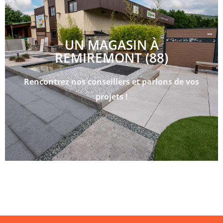
UN MAGASIN À
REMIREMONT (88)
Rencontrez nos conseillers et parlons de vos
projets !