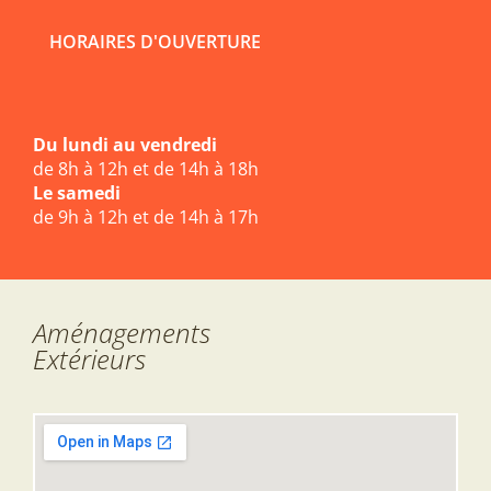
HORAIRES D'OUVERTURE
Du lundi au vendredi
de 8h à 12h et de 14h à 18h
Le samedi
de 9h à 12h et de 14h à 17h
Aménagements
Extérieurs