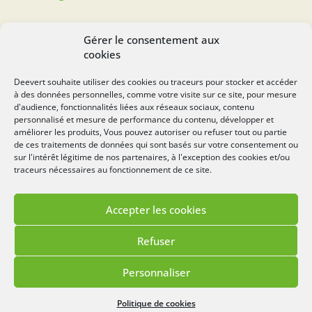
SUIVEZ-NOUS...
Gérer le consentement aux
cookies
Deevert souhaite utiliser des cookies ou traceurs pour stocker et accéder
à des données personnelles, comme votre visite sur ce site, pour mesure
deevert.com
d'audience, fonctionnalités liées aux réseaux sociaux, contenu
personnalisé et mesure de performance du contenu, développer et
améliorer les produits, Vous pouvez autoriser ou refuser tout ou partie
de ces traitements de données qui sont basés sur votre consentement ou
sur l'intérêt légitime de nos partenaires, à l'exception des cookies et/ou
traceurs nécessaires au fonctionnement de ce site.
Accepter les cookies
Mentions légales
Politique de cookies
Refuser
Lézards
Création
Site réalisé par
Personnaliser
Menu
Politique de cookies