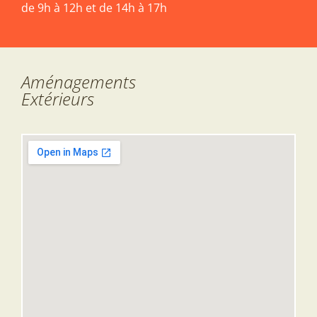
de 9h à 12h et de 14h à 17h
Aménagements
Extérieurs