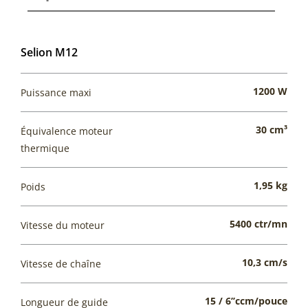
Selion M12
1200 W
Puissance maxi
30 cm³
Équivalence moteur
thermique
1,95 kg
Poids
5400 ctr/mn
Vitesse du moteur
10,3 cm/s
Vitesse de chaîne
15 / 6’’ccm/pouce
Longueur de guide