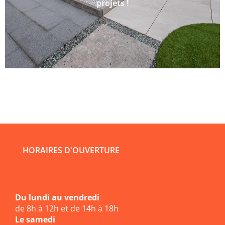
projets !
HORAIRES D'OUVERTURE
Du lundi au vendredi
de 8h à 12h et de 14h à 18h
Le samedi