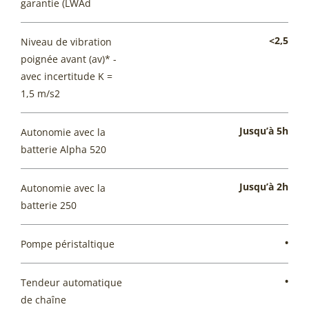
garantie (LWAd
<2,5
Niveau de vibration
poignée avant (av)* -
avec incertitude K =
1,5 m/s2
Jusqu’à 5h
Autonomie avec la
batterie Alpha 520
Jusqu’à 2h
Autonomie avec la
batterie 250
•
Pompe péristaltique
•
Tendeur automatique
de chaîne