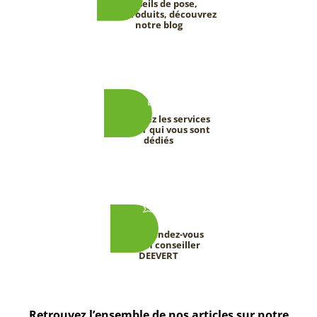
Conseils de pose,
tests produits, découvrez
notre blog
Découvrez les services
DEEVERT qui vous sont
dédiés
Prenez rendez-vous
avec un conseiller
DEEVERT
Retrouvez l’ensemble de nos articles sur notre