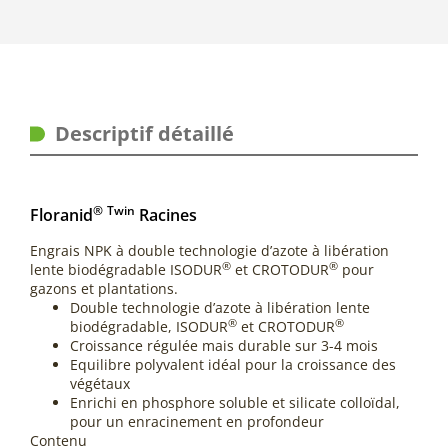
Descriptif détaillé
®
Twin
Floranid
Racines
Engrais NPK à double technologie d’azote à libération
®
®
lente biodégradable ISODUR
et CROTODUR
pour
gazons et plantations.
Double technologie d’azote à libération lente
®
®
biodégradable, ISODUR
et CROTODUR
Croissance régulée mais durable sur 3-4 mois
Equilibre polyvalent idéal pour la croissance des
végétaux
Enrichi en phosphore soluble et silicate colloïdal,
pour un enracinement en profondeur
Contenu