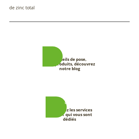
de zinc total
Conseils de pose,
tests produits, découvrez
notre blog
Découvrez les services
DEEVERT qui vous sont
dédiés