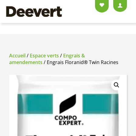
Accueil
/
Espace verts
/
Engrais &
amendements
/ Engrais Floranid® Twin Racines