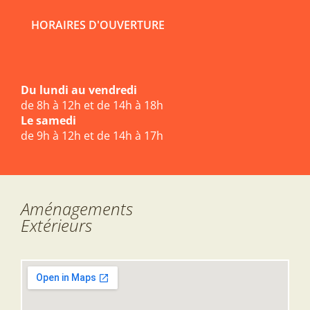
HORAIRES D'OUVERTURE
Du lundi au vendredi
de 8h à 12h et de 14h à 18h
Le samedi
de 9h à 12h et de 14h à 17h
Aménagements
Extérieurs