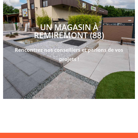
UN MAGASIN À
REMIREMONT (88)
Rencontrez nos conseillers et parlons de vos
projets !