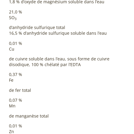
1,8 % d’oxyde de magnésium soluble dans l’eau
21,0 %
SO
3
d’anhydride sulfurique total
16,5 % d’anhydride sulfurique soluble dans l’eau
0,01 %
Cu
de cuivre soluble dans l’eau, sous forme de cuivre
disodique, 100 % chélaté par l’EDTA
0,37 %
Fe
de fer total
0,07 %
Mn
de manganèse total
0,01 %
Zn