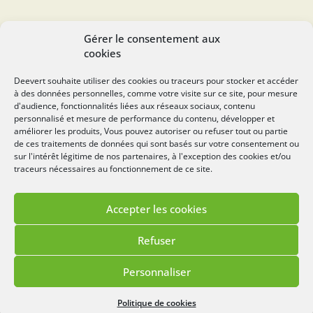
SUIVEZ-NOUS...
Gérer le consentement aux
cookies
Deevert souhaite utiliser des cookies ou traceurs pour stocker et accéder
à des données personnelles, comme votre visite sur ce site, pour mesure
deevert.com
d'audience, fonctionnalités liées aux réseaux sociaux, contenu
personnalisé et mesure de performance du contenu, développer et
améliorer les produits, Vous pouvez autoriser ou refuser tout ou partie
de ces traitements de données qui sont basés sur votre consentement ou
sur l'intérêt légitime de nos partenaires, à l'exception des cookies et/ou
traceurs nécessaires au fonctionnement de ce site.
Accepter les cookies
Mentions légales
Politique de cookies
Refuser
Lézards
Création
Site réalisé par
Personnaliser
Menu
Politique de cookies