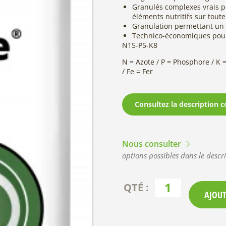
Granulés complexes vrais 
éléments nutritifs sur tout
Granulation permettant un 
Technico-économiques pour
N15-P5-K8
N = Azote / P = Phosphore / K
/ Fe = Fer
Consultez la description c
Nous consulter
options possibles dans le descri
AJOUT