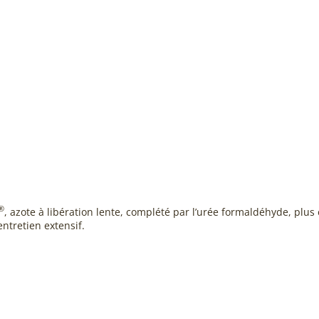
®
, azote à libération lente, complété par l’urée formaldéhyde, pl
ntretien extensif.