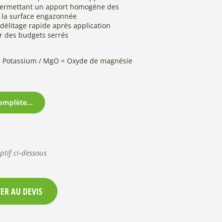
permettant un apport homogène des
e la surface engazonnée
délitage rapide après application
 des budgets serrés
 = Potassium / MgO = Oxyde de magnésie
omplète...
ptif ci-dessous
ER AU DEVIS