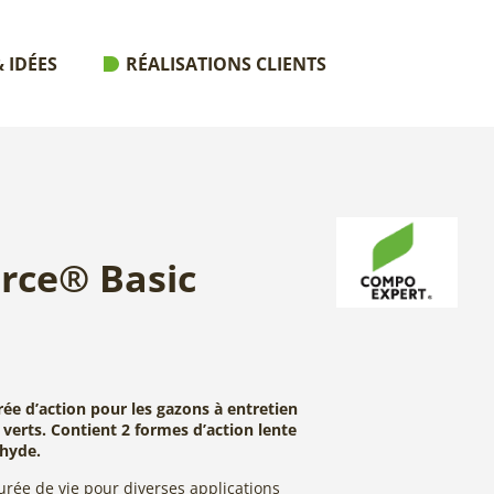
 IDÉES
RÉALISATIONS CLIENTS
orce® Basic
ée d’action pour les gazons à entretien
 verts. Contient 2 formes d’action lente
éhyde.
rée de vie pour diverses applications