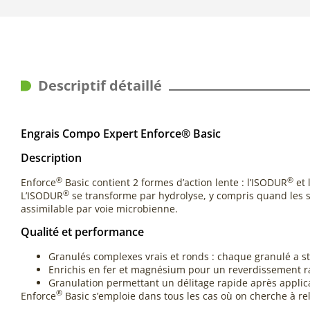
Descriptif détaillé
Engrais Compo Expert Enforce® Basic
Description
®
®
Enforce
Basic contient 2 formes d’action lente : l’ISODUR
et 
®
L’ISODUR
se transforme par hydrolyse, y compris quand les so
assimilable par voie microbienne.
Qualité et performance
Granulés complexes vrais et ronds : chaque granulé a 
Enrichis en fer et magnésium pour un reverdissement r
Granulation permettant un délitage rapide après applic
®
Enforce
Basic s’emploie dans tous les cas où on cherche à rela