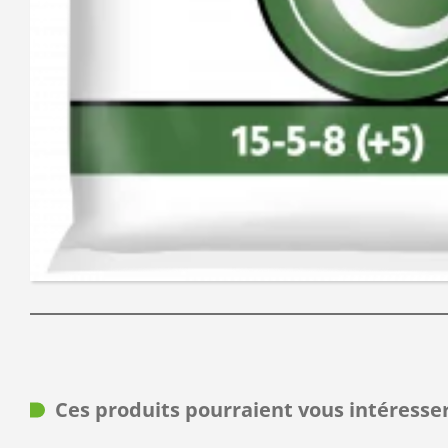
Ces produits pourraient vous intéresse