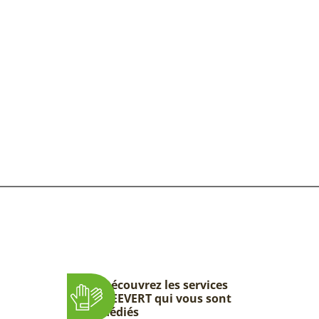
Découvrez les services
DEEVERT qui vous sont
dédiés