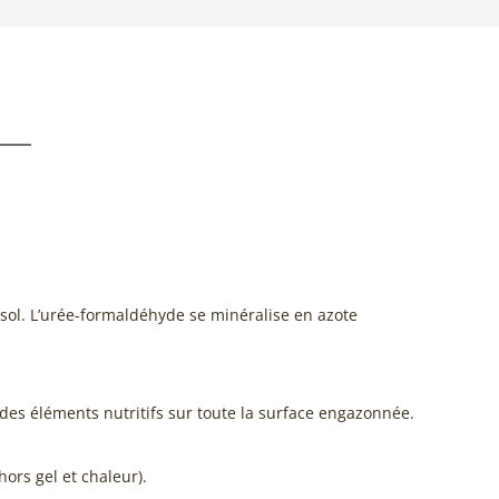
 sol. L’urée-formaldéhyde se minéralise en azote
es éléments nutritifs sur toute la surface engazonnée.
ors gel et chaleur).