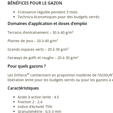
BÉNÉFICES POUR LE GAZON
Croissance régulée pendant 3 mois.
Technico-économiques pour des budgets serrés.
Domaines d’application et doses d’emploi
Terrains d’entraînement – 30 à 40 g/m²
Plaines de jeux – 20 à 40 g/m²
Grands espaces verts – 20 à 30 g/m²
Fairways de golfs et roughs – 20 à 30 g/m²
Pour quels gazons ?
®
Les Enforce
contiennent en proportion modérée de l’ISODUR
libération lente pour les budgets serrés ou pour les gazons à e
Caractéristiques
Azote à action lente : 4,5
Fraction 2 : 2,4
Indice d’Activité 75%
Granulométrie : 0,5-3 mm