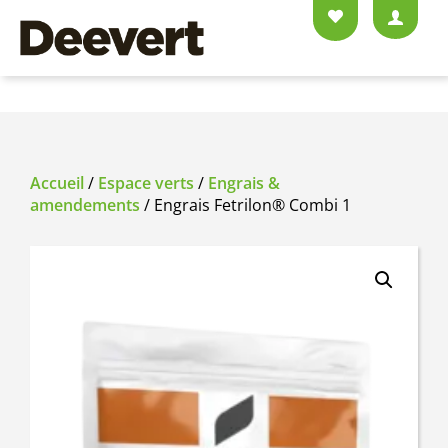
Accueil
/
Espace verts
/
Engrais &
amendements
/ Engrais Fetrilon® Combi 1