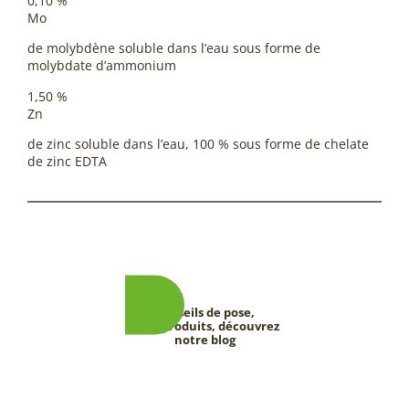
0,10 %
Mo
de molybdène soluble dans l’eau sous forme de
molybdate d’ammonium
1,50 %
Zn
de zinc soluble dans l’eau, 100 % sous forme de chelate
de zinc EDTA
Conseils de pose,
tests produits, découvrez
notre blog