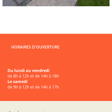
HORAIRES D'OUVERTURE
Du lundi au vendredi
de 8h à 12h et de 14h à 18h
Le samedi
de 9h à 12h et de 14h à 17h