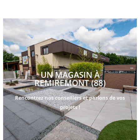
UN MAGASIN À
REMIREMONT (88)
Rencontrez nos conseillers et parlons de vos
projets !