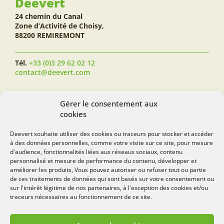
Deevert
24 chemin du Canal
Zone d’Activité de Choisy,
88200 REMIREMONT
Tél.
+33 (0)3 29 62 02 12
contact@deevert.com
SUIVEZ-NOUS...
Gérer le consentement aux
cookies
Deevert souhaite utiliser des cookies ou traceurs pour stocker et accéder
à des données personnelles, comme votre visite sur ce site, pour mesure
deevert.com
d'audience, fonctionnalités liées aux réseaux sociaux, contenu
personnalisé et mesure de performance du contenu, développer et
améliorer les produits, Vous pouvez autoriser ou refuser tout ou partie
de ces traitements de données qui sont basés sur votre consentement ou
sur l'intérêt légitime de nos partenaires, à l'exception des cookies et/ou
traceurs nécessaires au fonctionnement de ce site.