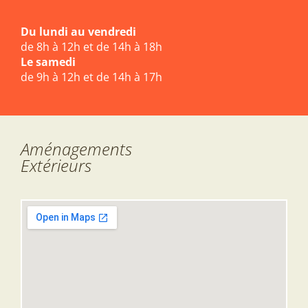
Du lundi au vendredi
de 8h à 12h et de 14h à 18h
Le samedi
de 9h à 12h et de 14h à 17h
Aménagements
Extérieurs