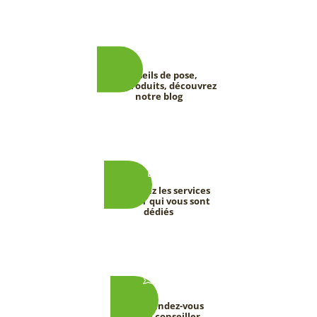
Conseils de pose,
tests produits, découvrez
notre blog
Découvrez les services
DEEVERT qui vous sont
dédiés
Prenez rendez-vous
avec un conseiller