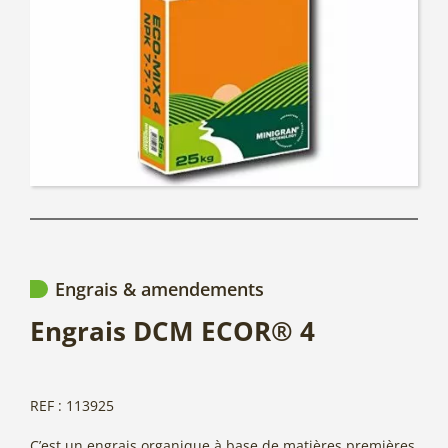
Engrais & amendements
Engrais DCM ECOR® 4
REF : 113925
C’est un engrais organique à base de matières premières