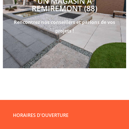
UN MAGASIN À
REMIREMONT (88)
Rencontrez nos conseillers et parlons de vos
projets !
HORAIRES D'OUVERTURE