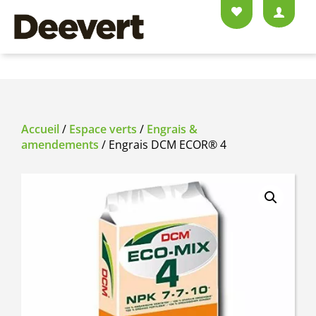
Accueil
/
Espace verts
/
Engrais &
amendements
/ Engrais DCM ECOR® 4