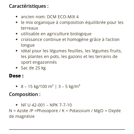
Caractéristiques :
ancien nom: DCM ECO-MIX 4
le mix organique à composition équilibrée pour les
terreaux
utilisable en agriculture biologique
croissance continue et homogène grâce à l’action
longue
idéal pour les légumes feuilles, les légumes fruits,
les plantes en pots, les gazons et les terrains de
sport engazonnés
Sac de 25 kg
Dose :
8 – 15 kg/100 m² | 3 – 5 kg/m³
Composition :
NF U 42-001 – NPK 7-7-10
N = Azote /P =Phosopore / K = Potassium / MgO = Oxyde
de magnésie