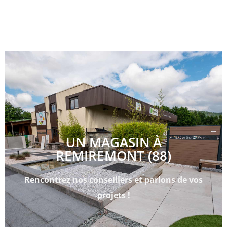
UN MAGASIN À
REMIREMONT (88)
Rencontrez nos conseillers et parlons de vos
projets !