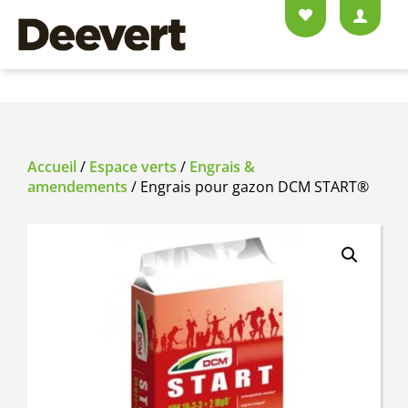
Accueil
/
Espace verts
/
Engrais &
amendements
/ Engrais pour gazon DCM START®