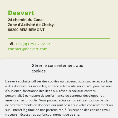
Deevert
24 chemin du Canal
Zone d’Activité de Choisy,
88200 REMIREMONT
Tél.
+33 (0)3 29 62 02 12
contact@deevert.com
SUIVEZ-NOUS...
Gérer le consentement aux
cookies
Deevert souhaite utiliser des cookies ou traceurs pour stocker et accéder
à des données personnelles, comme votre visite sur ce site, pour mesure
deevert.com
d'audience, fonctionnalités liées aux réseaux sociaux, contenu
personnalisé et mesure de performance du contenu, développer et
améliorer les produits, Vous pouvez autoriser ou refuser tout ou partie
de ces traitements de données qui sont basés sur votre consentement ou
sur l'intérêt légitime de nos partenaires, à l'exception des cookies et/ou
traceurs nécessaires au fonctionnement de ce site.