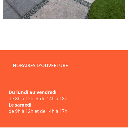
HORAIRES D'OUVERTURE
Du lundi au vendredi
de 8h à 12h et de 14h à 18h
Le samedi
de 9h à 12h et de 14h à 17h