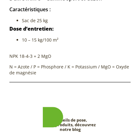
Caractéristiques :
Sac de 25 kg
Dose d’entretien:
10 – 15 kg/100 m²
NPK 18-4-3 + 2 MgO
N = Azote / P = Phosphore / K = Potassium / MgO = Oxyde
de magnésie
Conseils de pose,
tests produits, découvrez
notre blog