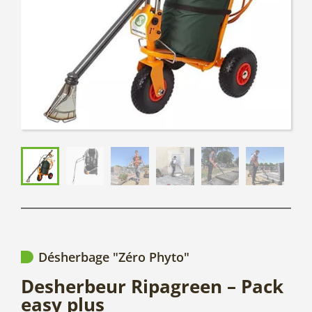
Désherbage "Zéro Phyto"
Desherbeur Ripagreen – Pack
easy plus