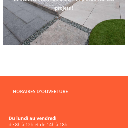
projets !
HORAIRES D'OUVERTURE
Du lundi au vendredi
de 8h à 12h et de 14h à 18h