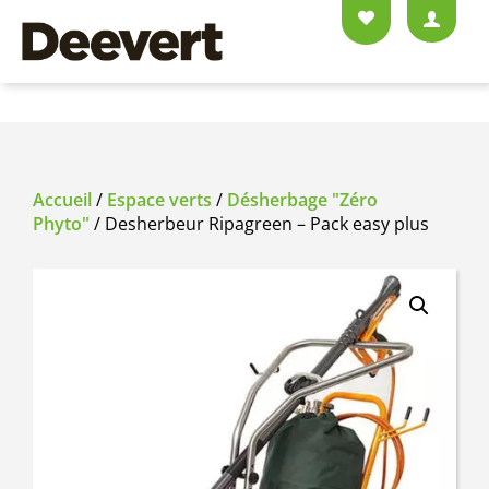
Accueil
/
Espace verts
/
Désherbage "Zéro
Phyto"
/ Desherbeur Ripagreen – Pack easy plus