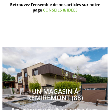
Retrouvez l’ensemble de nos articles sur notre
page
CONSEILS & IDÉES
UN MAGASIN À
REMIREMONT (88)
Rencontrez nos conseillers et parlons de vos