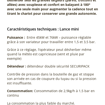
désherber seul les grandes largeurs (parvis, trottoirs et
allées) avec souplesse et confort en balayant à 180°
avec une seule main pour augmenter la cadence tout en
tirant le chariot pour conserver une grande autonomie.
Caractéristiques techniques : Lance mini
Puissance :
Entre 45kW et 76kW – puissance réglable
grâce à son variateur pour travailler entre 1,5 et 3,5 bar.
Grâce à ce réglage, l’opérateur peut désherber même
quand la météo est capricieuse (vent et pluie par
exemple)
Détendeur :
détendeur double sécurité SECURIPACK
Contrôle de pression dans la bouteille de gaz et stoppe
son arrivée en cas de coupure du tuyau ou si la pression
est insuffisante.
Consommation:
Consommation de 2,9kg/h à 1,5 bar en
continu
La consommation la plus faible du marché.