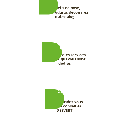
Conseils de pose,
tests produits, découvrez
notre blog
Découvrez les services
DEEVERT qui vous sont
dédiés
Prenez rendez-vous
avec un conseiller
DEEVERT