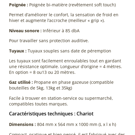
Poignée :
Poignée bi-matière (revêtement soft touch)
Permet d’améliorer le confort, la sensation de froid en
hiver et augmente l’accroche (meilleur « grip »).
Niveau sonore :
Inférieur à 85 dbA
Pour travailler sans protection auditive.
Tuyaux :
Tuyaux souples sans date de péremption
Les tuyaux sont facilement enroulables tout en gardant
une résistance optimale. Longueur d’origine = 4 mètres.
En option = 8 ou13 ou 20 mètres.
Gaz utilisé :
Propane en phase gazeuse (compatible
bouteilles de 5kg, 13kg et 35kg)
Facile à trouver en station-service ou supermarché,
compatibles toutes marques.
Caractéristiques techniques : Chariot
Dimensions :
804 mm x 564 mm x 1000 mm (L x l x h)
Compact, pratique et bien pensé, il est fabriqué avec des