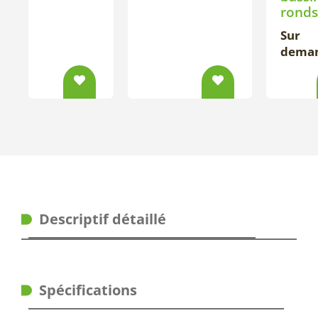
ronds
Sur
dema
Descriptif détaillé
Spécifications