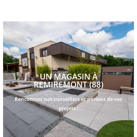
UN MAGASIN À
REMIREMONT (88)
Rencontrez nos conseillers et parlons de vos
projets !