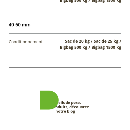
Bigbag 500 kg / Bigbag 1500 kg
40-60 mm
Sac de 20 kg / Sac de 25 kg /
Conditionnement
Bigbag 500 kg / Bigbag 1500 kg
Conseils de pose,
tests produits, découvrez
notre blog