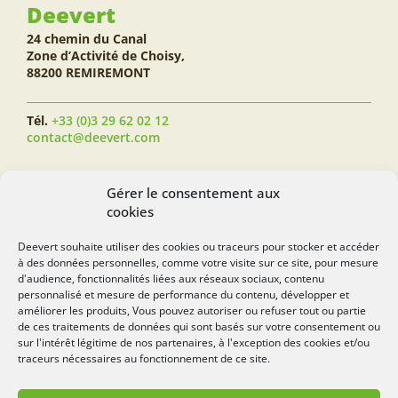
Deevert
24 chemin du Canal
Zone d’Activité de Choisy,
88200 REMIREMONT
Tél.
+33 (0)3 29 62 02 12
contact@deevert.com
SUIVEZ-NOUS...
Gérer le consentement aux
cookies
Deevert souhaite utiliser des cookies ou traceurs pour stocker et accéder
à des données personnelles, comme votre visite sur ce site, pour mesure
deevert.com
d'audience, fonctionnalités liées aux réseaux sociaux, contenu
personnalisé et mesure de performance du contenu, développer et
améliorer les produits, Vous pouvez autoriser ou refuser tout ou partie
de ces traitements de données qui sont basés sur votre consentement ou
sur l'intérêt légitime de nos partenaires, à l'exception des cookies et/ou
traceurs nécessaires au fonctionnement de ce site.