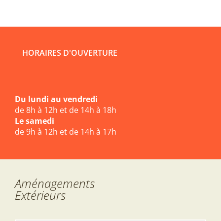
HORAIRES D'OUVERTURE
Du lundi au vendredi
de 8h à 12h et de 14h à 18h
Le samedi
de 9h à 12h et de 14h à 17h
Aménagements
Extérieurs