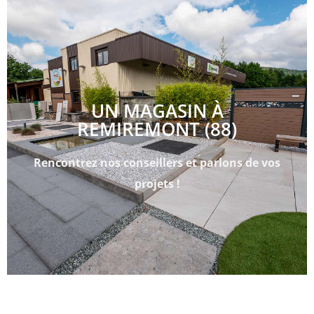
UN MAGASIN À
REMIREMONT (88)
Rencontrez nos conseillers et parlons de vos
projets !