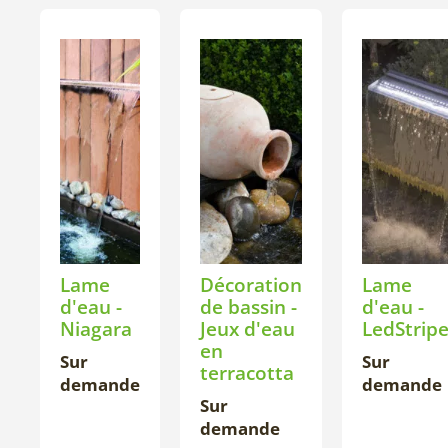
Lame
Décoration
Lame
d'eau -
de bassin -
d'eau -
Niagara
Jeux d'eau
LedStrip
en
Sur
Sur
terracotta
demande
demande
Sur
demande