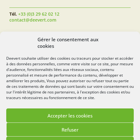
Tél.
+33 (0)3 29 62 02 12
contact@deevert.com
SUIVEZ-NOUS...
Gérer le consentement aux
cookies
Deevert souhaite utiliser des cookies ou traceurs pour stocker et accéder
à des données personnelles, comme votre visite sur ce site, pour mesure
deevert.com
d'audience, fonctionnalités liées aux réseaux sociaux, contenu
personnalisé et mesure de performance du contenu, développer et
améliorer les produits, Vous pouvez autoriser ou refuser tout ou partie
de ces traitements de données qui sont basés sur votre consentement ou
sur l'intérêt légitime de nos partenaires, à l'exception des cookies et/ou
traceurs nécessaires au fonctionnement de ce site.
Accepter les cookies
Mentions légales
Politique de cookies
Refuser
Lézards
Création
Site réalisé par