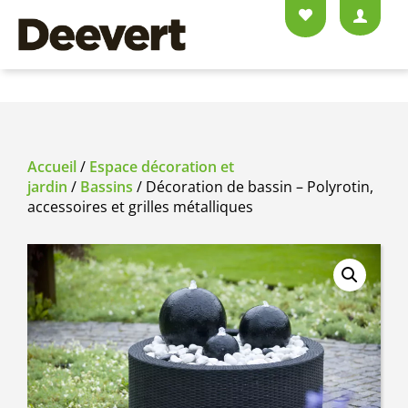
Accueil
/
Espace décoration et
jardin
/
Bassins
/ Décoration de bassin – Polyrotin,
accessoires et grilles métalliques