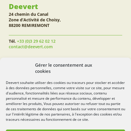
Deevert
24 chemin du Canal
Zone d’Activité de Choisy,
88200 REMIREMONT
Tél.
+33 (0)3 29 62 02 12
contact@deevert.com
SUIVEZ-NOUS...
Gérer le consentement aux
cookies
Deevert souhaite utiliser des cookies ou traceurs pour stocker et accéder
à des données personnelles, comme votre visite sur ce site, pour mesure
deevert.com
d'audience, fonctionnalités liées aux réseaux sociaux, contenu
personnalisé et mesure de performance du contenu, développer et
améliorer les produits, Vous pouvez autoriser ou refuser tout ou partie
de ces traitements de données qui sont basés sur votre consentement ou
sur l'intérêt légitime de nos partenaires, à l'exception des cookies et/ou
traceurs nécessaires au fonctionnement de ce site.