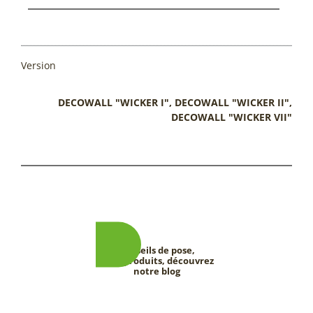
Version
DECOWALL "WICKER I", DECOWALL "WICKER II",
DECOWALL "WICKER VII"
Conseils de pose,
tests produits, découvrez
notre blog