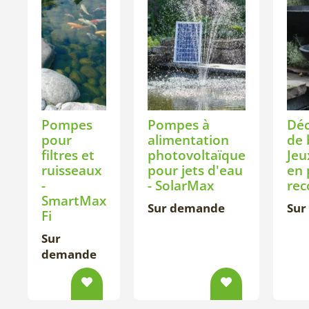
Pompes
Pompes à
Déc
pour
alimentation
de 
filtres et
photovoltaïque
Jeu
ruisseaux
pour jets d'eau
en 
-
- SolarMax
rec
SmartMax
Sur demande
Sur
Fi
Sur
demande