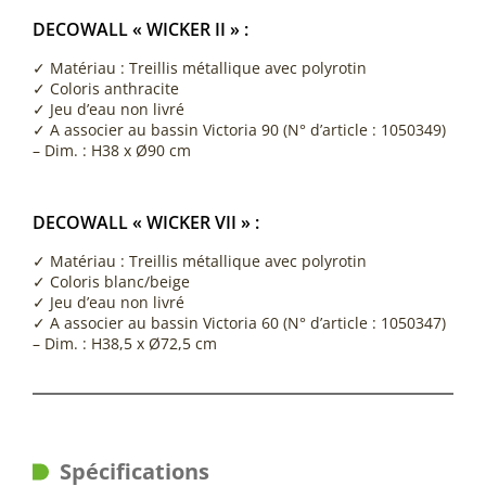
DECOWALL « WICKER II » :
✓ Matériau : Treillis métallique avec polyrotin
✓ Coloris anthracite
✓ Jeu d’eau non livré
✓ A associer au bassin Victoria 90 (N° d’article : 1050349)
– Dim. : H38 x Ø90 cm
DECOWALL « WICKER VII » :
✓ Matériau : Treillis métallique avec polyrotin
✓ Coloris blanc/beige
✓ Jeu d’eau non livré
✓ A associer au bassin Victoria 60 (N° d’article : 1050347)
– Dim. : H38,5 x Ø72,5 cm
Spécifications