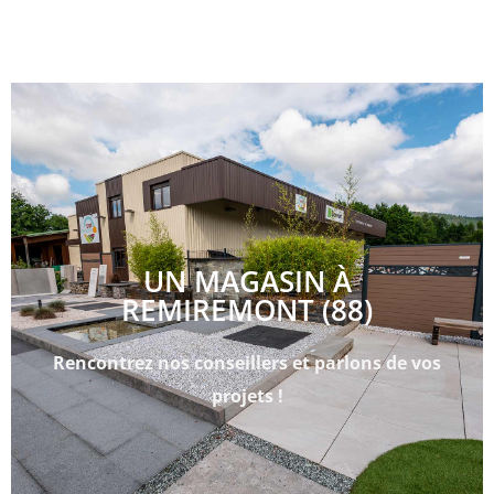
UN MAGASIN À
REMIREMONT (88)
Rencontrez nos conseillers et parlons de vos
projets !