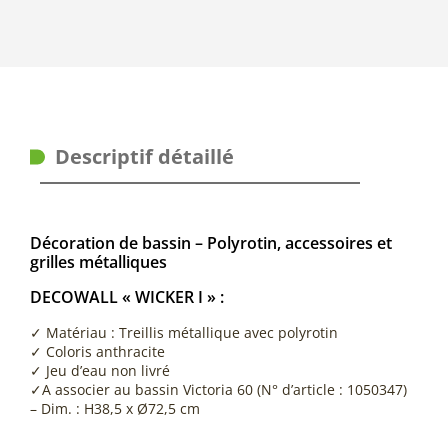
Descriptif détaillé
Décoration de bassin – Polyrotin, accessoires et
grilles métalliques
DECOWALL « WICKER I » :
✓ Matériau : Treillis métallique avec polyrotin
✓ Coloris anthracite
✓ Jeu d’eau non livré
✓A associer au bassin Victoria 60 (N° d’article : 1050347)
– Dim. : H38,5 x Ø72,5 cm