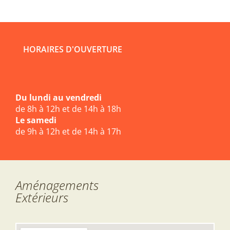
HORAIRES D'OUVERTURE
Du lundi au vendredi
de 8h à 12h et de 14h à 18h
Le samedi
de 9h à 12h et de 14h à 17h
Aménagements
Extérieurs