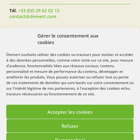
Tél.
+33 (0)3 29 62 02 12
contact@deevert.com
SUIVEZ-NOUS...
Gérer le consentement aux
cookies
Deevert souhaite utiliser des cookies ou traceurs pour stocker et accéder
à des données personnelles, comme votre visite sur ce site, pour mesure
deevert.com
d'audience, fonctionnalités liées aux réseaux sociaux, contenu
personnalisé et mesure de performance du contenu, développer et
améliorer les produits, Vous pouvez autoriser ou refuser tout ou partie
de ces traitements de données qui sont basés sur votre consentement ou
sur l'intérêt légitime de nos partenaires, à l'exception des cookies et/ou
traceurs nécessaires au fonctionnement de ce site.
Accepter les cookies
Mentions légales
Politique de cookies
Refuser
Lézards
Création
Site réalisé par
Personnaliser