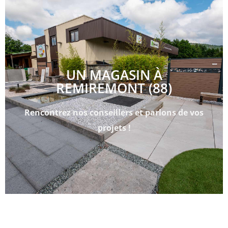
UN MAGASIN À
REMIREMONT (88)
Rencontrez nos conseillers et parlons de vos
projets !