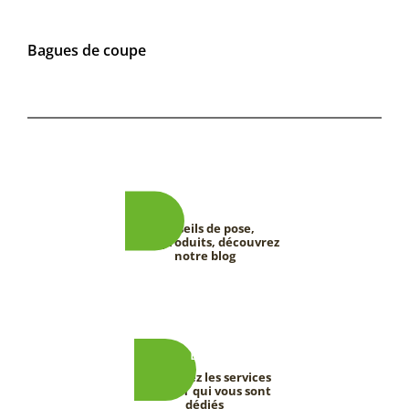
Bagues de coupe
Conseils de pose,
tests produits, découvrez
notre blog
Découvrez les services
DEEVERT qui vous sont
dédiés